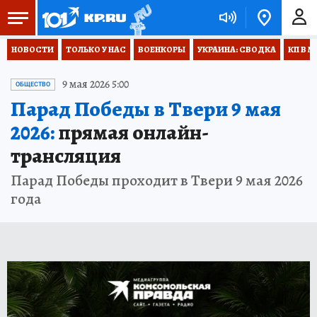
НОВОСТИ
ТОЛЬКО У НАС
ВОЕНКОРЫ
УКРАИНА: СВОДКА
КП В М
9 мая 2026 5:00
ОБЩЕСТВО
Парад Победы в Твери 9 мая
2026:
прямая онлайн-
трансляция
Парад Победы проходит в Твери 9 мая 2026
года