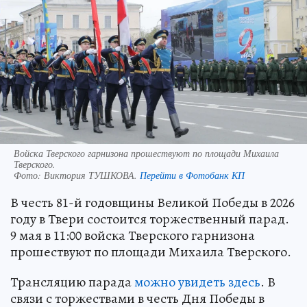
Войска Тверского гарнизона прошествуют по площади Михаила
Тверского.
Фото:
Виктория ТУШКОВА.
Перейти в Фотобанк КП
В честь 81-й годовщины Великой Победы в 2026
году в Твери состоится торжественный парад.
9 мая в 11:00 войска Тверского гарнизона
прошествуют по площади Михаила Тверского.
Трансляцию парада
можно увидеть здесь
. В
связи с торжествами в честь Дня Победы в