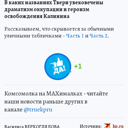
В каких названиях Твери увековечены
драматизм оккупации и героизм
освобождения Калинина
Рассказываем, что скрывается за обычными
уличными табличками -
Часть 1
и
Часть 2
.
+
1
Комсомолка на MAXималках - читайте
наши новости раньше других в
канале
@truekpru
Источник:
kp.ru
Василиса ВЕРХОГЛЯДОВА