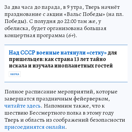
За два часа до парада, в 9 утра, Тверь начнёт
празднование с акции «Вальс Победы» (на пл.
Победы). С полудня до 22:00 там же, у
обелиска, будет организована большая
концертная программа (
6+
).
Над СССР военные натянули «сетку»
для
пришельцев: как страна 13 лет тайно
искала и изучала инопланетных гостей
НАУКА
Полное расписание мероприятий, которые
завершатся праздничным фейерверком,
читайте здесь
. Напомним также, что к
шествию Бессмертного полка в этому году
Тверь и область из соображений безопасности
присоединятся онлайн
.