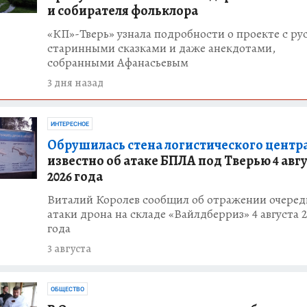
и собирателя фольклора
«КП»-Тверь» узнала подробности о проекте с р
старинными сказками и даже анекдотами,
собранными Афанасьевым
3 дня назад
ИНТЕРЕСНОЕ
Обрушилась стена логистического центра
известно об атаке БПЛА под Тверью 4 авг
2026 года
Виталий Королев сообщил об отражении очере
атаки дрона на складе «Вайлдберриз» 4 августа 2
года
3 августа
ОБЩЕСТВО