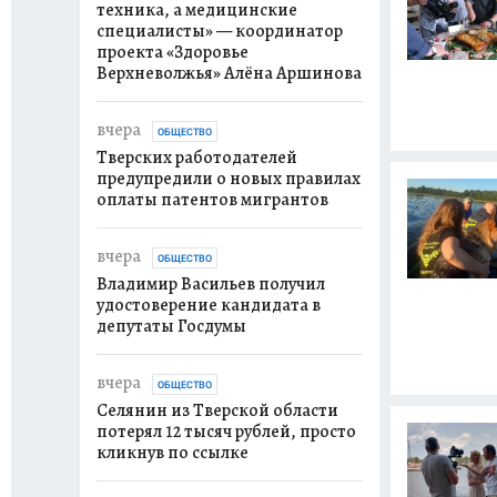
техника, а медицинские
специалисты» — координатор
проекта «Здоровье
Верхневолжья» Алёна Аршинова
вчера
ОБЩЕСТВО
Тверских работодателей
предупредили о новых правилах
оплаты патентов мигрантов
вчера
ОБЩЕСТВО
Владимир Васильев получил
удостоверение кандидата в
депутаты Госдумы
вчера
ОБЩЕСТВО
Селянин из Тверской области
потерял 12 тысяч рублей, просто
кликнув по ссылке