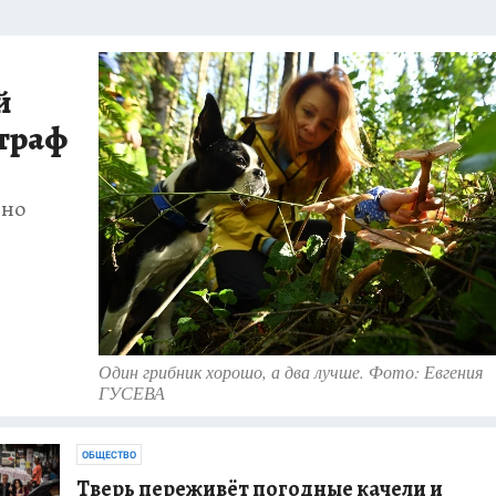
й
штраф
ено
Один грибник хорошо, а два лучше. Фото: Евгения
ГУСЕВА
ОБЩЕСТВО
Тверь переживёт погодные качели и