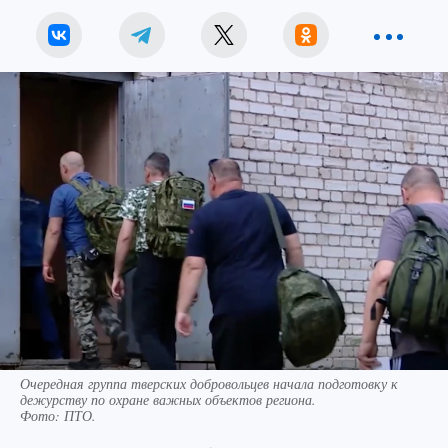
Очередная группа тверских добровольцев начала подготовку к
дежурству по охране важных объектов региона.
Фото:
ПТО.