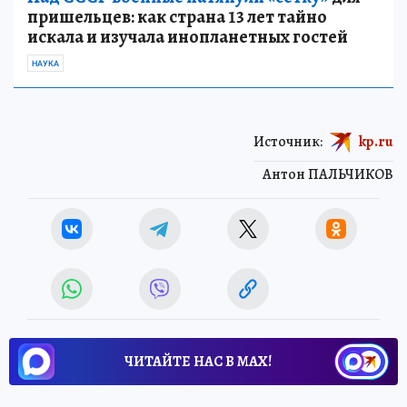
пришельцев: как страна 13 лет тайно
искала и изучала инопланетных гостей
НАУКА
Источник:
kp.ru
Антон ПАЛЬЧИКОВ
ЧИТАЙТЕ НАС В МАХ!