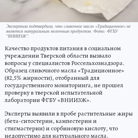
Экспертиза подтвердила, что сливочное масло «Традиционное» не
является натуральным молочным продуктом. Фото: ФГБУ
"ВНИИЗЖ".
Качество продуктов питания в социальном
учреждении Тверской области вызвало
вопросы у специалистов Россельхознадзора.
Образец сливочного масла «Традиционное»
(82,5% жирности), отобранный для
государственного мониторинга, не прошел
проверку в тверской испытательной
лаборатории ФГБУ «ВНИИЗЖ».
Эксперты выявили в пробе растительные жиры
(бета-ситостерин, кампестерин и
стигмастерин) и сорбиновую кислоту, что
недопустимо для натурального масла.