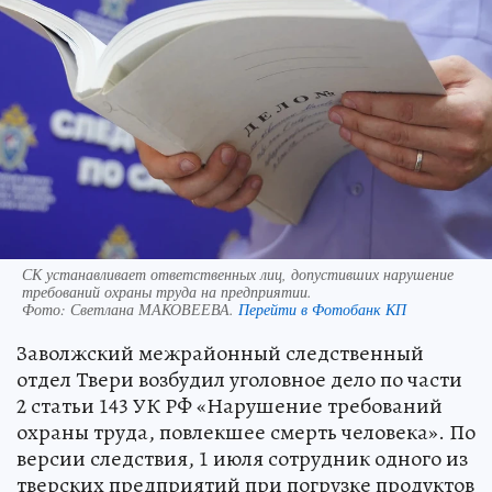
СК устанавливает ответственных лиц, допустивших нарушение
требований охраны труда на предприятии.
Фото:
Светлана МАКОВЕЕВА.
Перейти в Фотобанк КП
Заволжский межрайонный следственный
отдел Твери возбудил уголовное дело по части
2 статьи 143 УК РФ «Нарушение требований
охраны труда, повлекшее смерть человека». По
версии следствия, 1 июля сотрудник одного из
тверских предприятий при погрузке продуктов