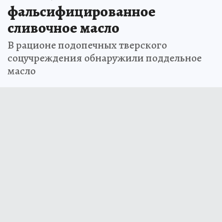
фальсифицированное
сливочное масло
В рационе подопечных тверского
соцучреждения обнаружили поддельное
масло