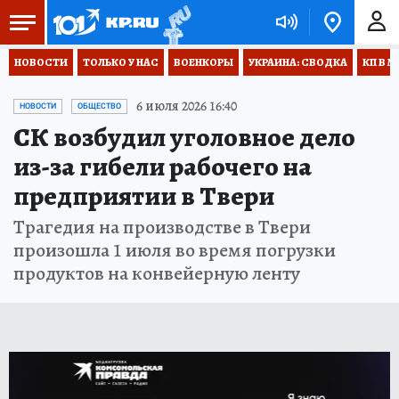
НОВОСТИ
ТОЛЬКО У НАС
ВОЕНКОРЫ
УКРАИНА: СВОДКА
КП В М
6 июля 2026 16:40
НОВОСТИ
ОБЩЕСТВО
СК возбудил уголовное дело
из-за гибели рабочего на
предприятии в Твери
Трагедия на производстве в Твери
произошла 1 июля во время погрузки
продуктов на конвейерную ленту