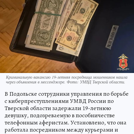
Криминальную вакансию 19-летняя посредница мошенников нашла
через объявления в мессенджере. Фото: УМВД Тверской области.
В Подольске сотрудники управления по борьбе
с киберпреступлениями УМВД России по
Тверской области задержали 19-летнюю
девушку, подозреваемую в пособничестве
телефонным аферистам. Установлено, что она
работала посредником между курьерами и