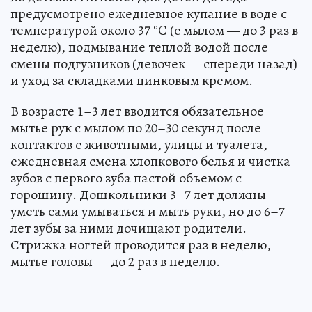
предусмотрено ежедневное купание в воде с
температурой около 37 °C (с мылом — до 3 раз в
неделю), подмывание теплой водой после
смены подгузников (девочек — спереди назад)
и уход за складками цинковым кремом.
В возрасте 1–3 лет вводится обязательное
мытье рук с мылом по 20–30 секунд после
контактов с животными, улицы и туалета,
ежедневная смена хлопкового белья и чистка
зубов с первого зуба пастой объемом с
горошину. Дошкольники 3–7 лет должны
уметь сами умываться и мыть руки, но до 6–7
лет зубы за ними дочищают родители.
Стрижка ногтей проводится раз в неделю,
мытье головы — до 2 раз в неделю.