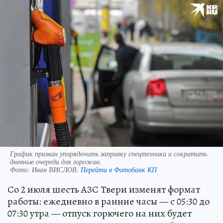
График призван упорядочить заправку спецтехники и сократить
дневные очереди для горожан.
Фото:
Иван ВИСЛОВ.
Перейти в Фотобанк КП
Со 2 июля шесть АЗС Твери изменят формат
работы: ежедневно в ранние часы — с 05:30 до
07:30 утра — отпуск горючего на них будет