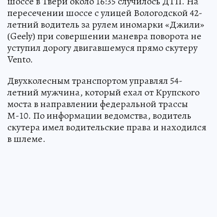
шоссе в Твери около 16:35 случилось ДТП. На
пересечении шоссе с улицей Вологодской 42-
летний водитель за рулем иномарки «Джили»
(Geely) при совершении маневра поворота не
уступил дорогу двигавшемуся прямо скутеру
Vento.
Двухколесным транспортом управлял 54-
летний мужчина, который ехал от Крупского
моста в направлении федеральной трассы
М-10. По информации ведомства, водитель
скутера имел водительские права и находился
в шлеме.