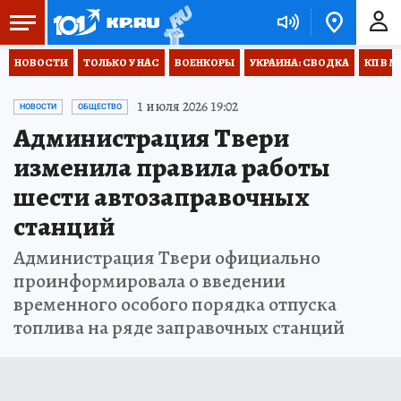
НОВОСТИ
ТОЛЬКО У НАС
ВОЕНКОРЫ
УКРАИНА: СВОДКА
КП В М
1 июля 2026 19:02
НОВОСТИ
ОБЩЕСТВО
Администрация Твери
изменила правила работы
шести автозаправочных
станций
Администрация Твери официально
проинформировала о введении
временного особого порядка отпуска
топлива на ряде заправочных станций