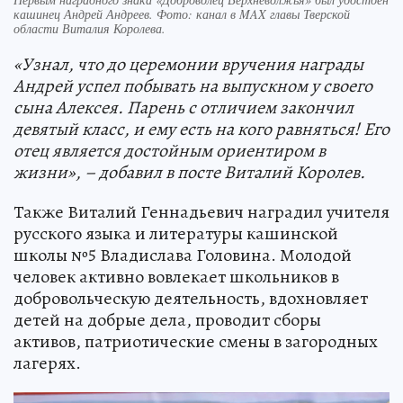
кашинец Андрей Андреев. Фото: канал в MAX главы Тверской
области Виталия Королева.
«Узнал, что до церемонии вручения награды
Андрей успел побывать на выпускном у своего
сына Алексея. Парень с отличием закончил
девятый класс, и ему есть на кого равняться! Его
отец является достойным ориентиром в
жизни», – добавил в посте Виталий Королев.
Также Виталий Геннадьевич наградил учителя
русского языка и литературы кашинской
школы №5 Владислава Головина. Молодой
человек активно вовлекает школьников в
добровольческую деятельность, вдохновляет
детей на добрые дела, проводит сборы
активов, патриотические смены в загородных
лагерях.