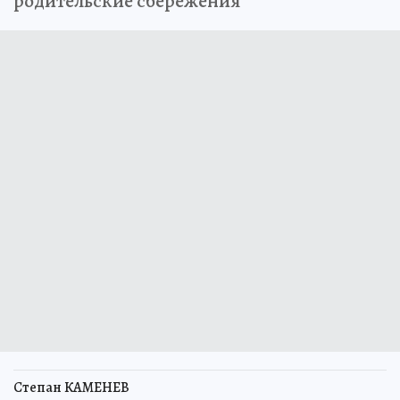
родительские сбережения
Степан КАМЕНЕВ