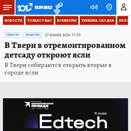
НОВОСТИ
ТОЛЬКО У НАС
ВОЕНКОРЫ
УКРАИНА: СВОДКА
КП В М
27 июня 2026 17:30
НОВОСТИ
ОБЩЕСТВО
В Твери в отремонтированном
детсаду откроют ясли
В Твери собираются открыть вторые в
городе ясли