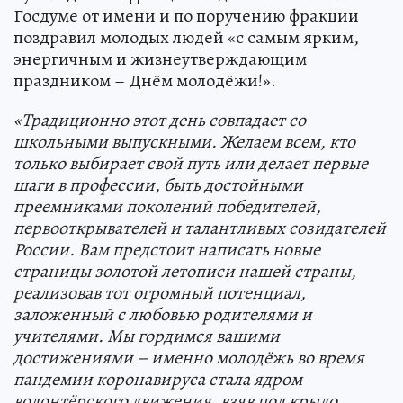
Госдуме от имени и по поручению фракции
поздравил молодых людей «с самым ярким,
энергичным и жизнеутверждающим
праздником – Днём молодёжи!».
«Традиционно этот день совпадает со
школьными выпускными. Желаем всем, кто
только выбирает свой путь или делает первые
шаги в профессии, быть достойными
преемниками поколений победителей,
первооткрывателей и талантливых созидателей
России. Вам предстоит написать новые
страницы золотой летописи нашей страны,
реализовав тот огромный потенциал,
заложенный с любовью родителями и
учителями. Мы гордимся вашими
достижениями – именно молодёжь во время
пандемии коронавируса стала ядром
волонтёрского движения, взяв под крыло