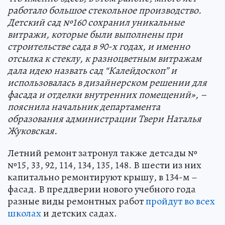
работало большое стекольное производство.
Детский сад №160 сохранил уникальные
витражи, которые были выполнены при
строительстве сада в 90-х годах, и именно
отсылка к стеклу, к разноцветным витражам
дала идею назвать сад “Калейдоскоп” и
использовалась в дизайнерском решении для
фасада и отделки внутренних помещений», –
пояснила начальник департамента
образования администрации Твери Наталья
Жуковская.
Летний ремонт затронул также детсады №
№15, 33, 92, 114, 134, 135, 148. В шести из них
капитально ремонтируют крышу, в 134-м –
фасад. В преддверии нового учебного года
разные виды ремонтных работ
пройдут во всех
школах
и детских садах.