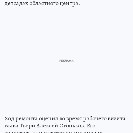
детсадах областного центра.
Ход ремонта оценил во время рабочего визита
глава Твери Алексей Огоньков. Его
сопровождали ответственные лица из