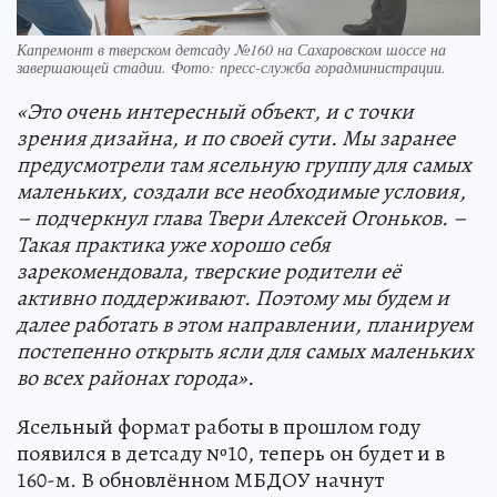
Капремонт в тверском детсаду №160 на Сахаровском шоссе на
завершающей стадии. Фото: пресс-служба горадминистрации.
«Это очень интересный объект, и с точки
зрения дизайна, и по своей сути. Мы заранее
предусмотрели там ясельную группу для самых
маленьких, создали все необходимые условия,
– подчеркнул глава Твери Алексей Огоньков. –
Такая практика уже хорошо себя
зарекомендовала, тверские родители её
активно поддерживают. Поэтому мы будем и
далее работать в этом направлении, планируем
постепенно открыть ясли для самых маленьких
во всех районах города».
Ясельный формат работы в прошлом году
появился в детсаду №10, теперь он будет и в
160-м. В обновлённом МБДОУ начнут