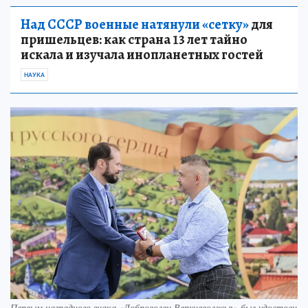
Над СССР военные натянули «сетку»
для
пришельцев: как страна 13 лет тайно
искала и изучала инопланетных гостей
НАУКА
Первым наградного знака «Доброволец Верхневолжья» был удостоен