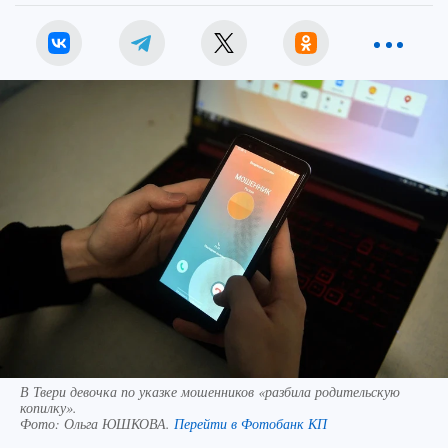
В Твери девочка по указке мошенников «разбила родительскую
копилку».
Фото:
Ольга ЮШКОВА.
Перейти в Фотобанк КП