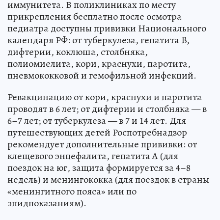
иммунитета. В поликлиниках по месту
прикрепления бесплатно после осмотра
педиатра доступны прививки Национального
календаря РФ: от туберкулеза, гепатита B,
дифтерии, коклюша, столбняка,
полиомиелита, кори, краснухи, паротита,
пневмококковой и гемофильной инфекций.
Ревакцинацию от кори, краснухи и паротита
проводят в 6 лет; от дифтерии и столбняка — в
6–7 лет; от туберкулеза — в 7 и 14 лет. Для
путешествующих детей Роспотребнадзор
рекомендует дополнительные прививки: от
клещевого энцефалита, гепатита A (для
поездок на юг, защита формируется за 4–8
недель) и менингококка (для поездок в страны
«менингитного пояса» или по
эпидпоказаниям).