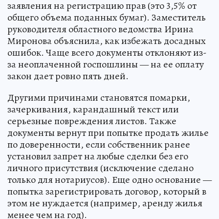
заявления на регистрацию прав (это 3,5% от
общего объема поданных бумаг). Заместитель
руководителя областного ведомства Ирина
Миронова объяснила, как избежать досадных
ошибок. Чаще всего документы отклоняют из-
за неоплаченной госпошлины — на ее оплату
закон дает ровно пять дней.
Другими причинами становятся помарки,
зачеркивания, карандашный текст или
серьезные повреждения листов. Также
документы вернут при попытке продать жилье
по доверенности, если собственник ранее
установил запрет на любые сделки без его
личного присутствия (исключение сделано
только для нотариусов). Еще одно основание —
попытка зарегистрировать договор, который в
этом не нуждается (например, аренду жилья
менее чем на год).