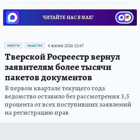
ЧИТАЙТЕ НАС В МАХ!
4 июня 2026 12:47
НОВОСТИ
ОБЩЕСТВО
Тверской Росреестр вернул
заявителям более тысячи
пакетов документов
В первом квартале текущего года
ведомство оставило без рассмотрения 3,5
процента от всех поступивших заявлений
на регистрацию прав