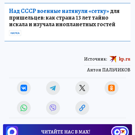
Над СССР военные натянули «сетку»
для
пришельцев: как страна 13 лет тайно
искала и изучала инопланетных гостей
НАУКА
Источник:
kp.ru
Антон ПАЛЬЧИКОВ
ЧИТАЙТЕ НАС В МАХ!