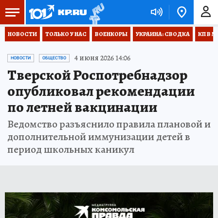
НОВОСТИ
ТОЛЬКО У НАС
ВОЕНКОРЫ
УКРАИНА: СВОДКА
КП В М
4 июня 2026 14:06
НОВОСТИ
ОБЩЕСТВО
Тверской Роспотребнадзор
опубликовал рекомендации
по летней вакцинации
Ведомство разъяснило правила плановой и
дополнительной иммунизации детей в
период школьных каникул