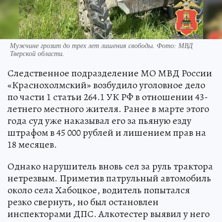
Мужчине грозит до трех лет лишения свободы. Фото: МВД
Тверской области.
Следственное подразделение МО МВД России
«Краснохолмский» возбудило уголовное дело
по части 1 статьи 264.1 УК РФ в отношении 43-
летнего местного жителя. Ранее в марте этого
года суд уже наказывал его за пьяную езду
штрафом в 45 000 рублей и лишением прав на
18 месяцев.
Однако нарушитель вновь сел за руль трактора
нетрезвым. Приметив патрульный автомобиль
около села Хабоцкое, водитель попытался
резко свернуть, но был остановлен
инспекторами ДПС. Алкотестер выявил у него