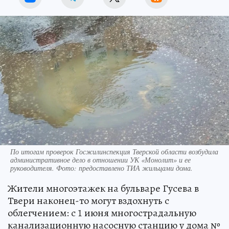
По итогам проверок Госжилинспекция Тверской области возбудила
административное дело в отношении УК «Монолит» и ее
руководителя. Фото: предоставлено ТИА жильцами дома.
Жители многоэтажек на бульваре Гусева в
Твери наконец-то могут вздохнуть с
облегчением: с 1 июня многострадальную
канализационную насосную станцию у дома №