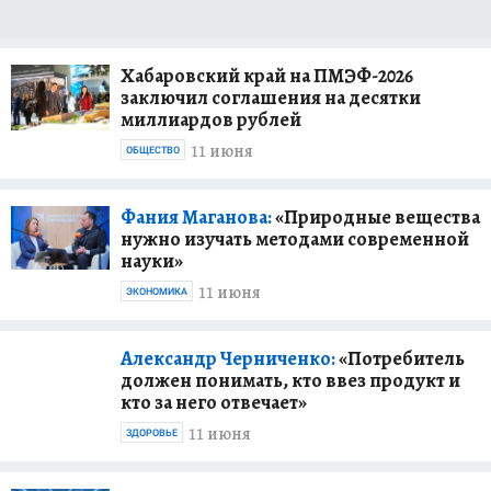
Хабаровский край на ПМЭФ-2026
заключил соглашения на десятки
миллиардов рублей
11 июня
ОБЩЕСТВО
Фания Маганова:
«Природные вещества
нужно изучать методами современной
науки»
11 июня
ЭКОНОМИКА
Александр Черниченко:
«Потребитель
должен понимать, кто ввез продукт и
кто за него отвечает»
11 июня
ЗДОРОВЬЕ