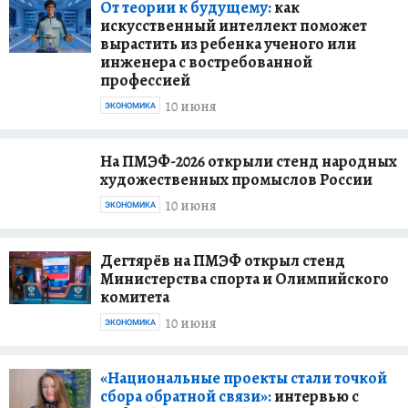
От теории к будущему:
как
искусственный интеллект поможет
вырастить из ребенка ученого или
инженера с востребованной
профессией
10 июня
ЭКОНОМИКА
На ПМЭФ-2026 открыли стенд народных
художественных промыслов России
10 июня
ЭКОНОМИКА
Дегтярёв на ПМЭФ открыл стенд
Министерства спорта и Олимпийского
комитета
10 июня
ЭКОНОМИКА
«Национальные проекты стали точкой
сбора обратной связи»:
интервью с