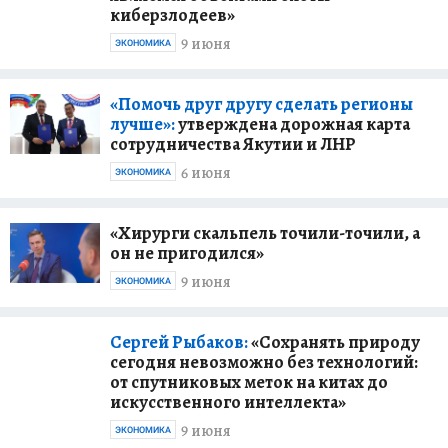
киберзлодеев»
9 июня
ЭКОНОМИКА
«Помочь друг другу сделать регионы
лучше»:
утверждена дорожная карта
сотрудничества Якутии и ЛНР
6 июня
ЭКОНОМИКА
«Хирурги скальпель точили-точили, а
он не пригодился»
9 июня
ЭКОНОМИКА
Сергей Рыбаков:
«Сохранять природу
сегодня невозможно без технологий:
от спутниковых меток на китах до
искусственного интеллекта»
9 июня
ЭКОНОМИКА