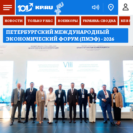
НОВОСТИ
ТОЛЬКО У НАС
ВОЕНКОРЫ
УКРАИНА: СВОДКА
КП В М
ПЕТЕРБУРГСКИЙ МЕЖДУНАРОДНЫЙ
ЭКОНОМИЧЕСКИЙ ФОРУМ (ПМЭФ) - 2026