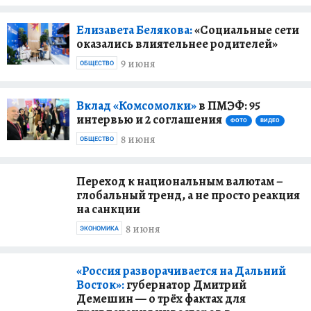
Елизавета Белякова:
«Социальные сети
оказались влиятельнее родителей»
9 июня
ОБЩЕСТВО
Вклад «Комсомолки»
в ПМЭФ: 95
интервью и 2 соглашения
ФОТО
ВИДЕО
8 июня
ОБЩЕСТВО
Переход к национальным валютам –
глобальный тренд, а не просто реакция
на санкции
8 июня
ЭКОНОМИКА
«Россия разворачивается на Дальний
Восток»:
губернатор Дмитрий
Демешин — о трёх фактах для