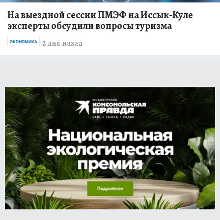
На выездной сессии ПМЭФ на Иссык-Куле
эксперты обсудили вопросы туризма
2 дня назад
ЭКОНОМИКА