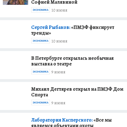
Софией Малявиной
10 июня
ЭКОНОМИКА
Сергей Рыбаков:
«ПМЭФ фиксирует
тренды»
10 июня
ЭКОНОМИКА
В Петербурге открылась необычная
выставка о театре
9 июня
ЭКОНОМИКА
Михаил Дегтярев открыл на ПМЭФ Дом
Спорта
9 июня
ЭКОНОМИКА
Лаборатория Касперского:
«Все мы
являемся объектами охоты