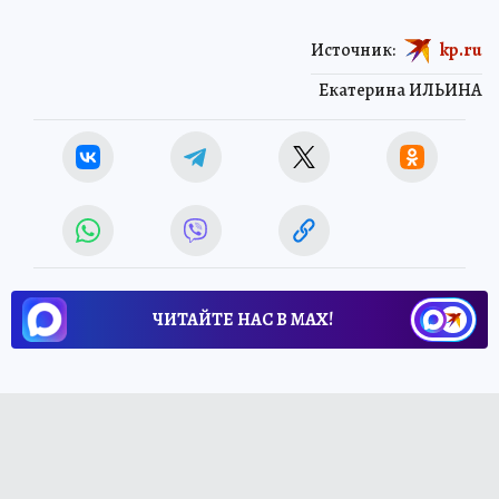
Источник:
kp.ru
Екатерина ИЛЬИНА
ЧИТАЙТЕ НАС В МАХ!