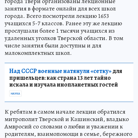
города Твери организованы лекционные
занятия в формате онлайн для всех школ
города. Всего посмотрели лекцию 1653
учащихся 5-7 классов. Ранее эту же лекцию
прослушали более 1 тысячи учащихся из
удаленных уголков Тверской области. В том
числе занятия были доступны и для
малокомплектных школ.
Над СССР военные натянули «сетку»
для
пришельцев: как страна 13 лет тайно
искала и изучала инопланетных гостей
НАУКА
К ребятам в самом начале лекции обратился
митрополит Тверской и Кашинский, владыко
Амвросий со словами о любви и уважении к
родителям, взаимопомощи в семье, бережного