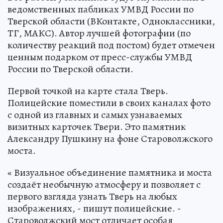
ведомственных пабликах УМВД России по
Тверской области (ВКонтакте, Одноклассники,
ТГ, МАКС). Автор лучшей фотографии (по
количеству реакций под постом) будет отмечен
ценным подарком от пресс-службы УМВД
России по Тверской области.
Первой точкой на карте стала Тверь.
Полицейские поместили в своих каналах фото
с одной из главных и самых узнаваемых
визитных карточек Твери. Это памятник
Александру Пушкину на фоне Староволжского
моста.
« Визуальное объединение памятника и моста
создаёт необычную атмосферу и позволяет с
первого взгляда узнать Тверь на любых
изображениях, - пишут полицейские. -
Староволжский мост отличает особая