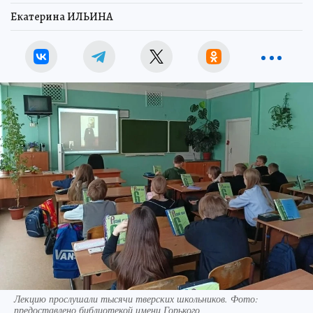
Екатерина ИЛЬИНА
Лекцию прослушали тысячи тверских школьников. Фото:
предоставлено библиотекой имени Горького