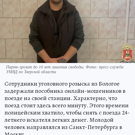
Парню грозит до 10 лет лишения свободы. Фото: пресс-служба
УМВД по Тверской области
Сотрудники уголовного розыска из Бологое
задержали пособника онлайн-мошенников в
поезде на своей станции. Характерно, что
поезд стоит здесь всего минуту. Этого времени
полицейским хватило, чтобы снять с поезда 24-
летнего искателя легких денег. Молодой
человек направлялся из Санкт-Петербурга в
Москву.