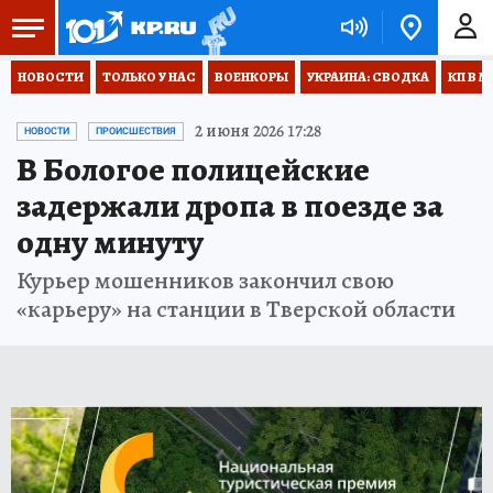
НОВОСТИ
ТОЛЬКО У НАС
ВОЕНКОРЫ
УКРАИНА: СВОДКА
КП В М
2 июня 2026 17:28
НОВОСТИ
ПРОИСШЕСТВИЯ
В Бологое полицейские
задержали дропа в поезде за
одну минуту
Курьер мошенников закончил свою
«карьеру» на станции в Тверской области