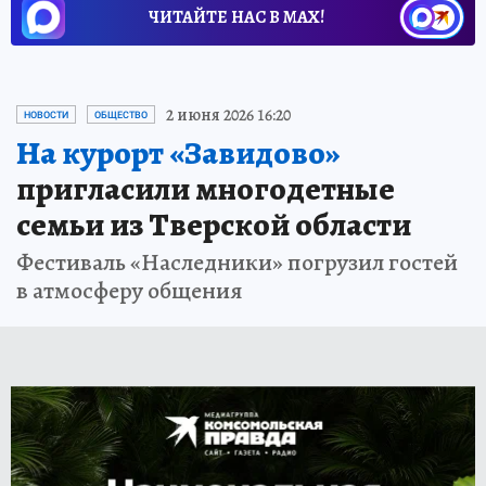
ЧИТАЙТЕ НАС В МАХ!
2 июня 2026 16:20
НОВОСТИ
ОБЩЕСТВО
На курорт «Завидово»
пригласили многодетные
семьи из Тверской области
Фестиваль «Наследники» погрузил гостей
в атмосферу общения