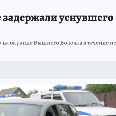
задержали уснувшего 
на окраине Вышнего Волочка в течение нес