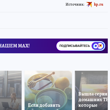
Источник:
kp.ru
 НАШЕМ MAX!
ПОДПИСЫВАЙТЕСЬ
Вышла серия
домашних ТВ
Если добавить
которые