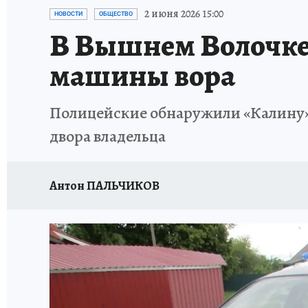
ИСПЫТАНО НА СЕБЕ
2 июня 2026 15:00
НОВОСТИ
ОБЩЕСТВО
В Вышнем Волочке 
машины вора
Полицейские обнаружили «Калину» 
двора владельца
Антон ПАЛЬЧИКОВ