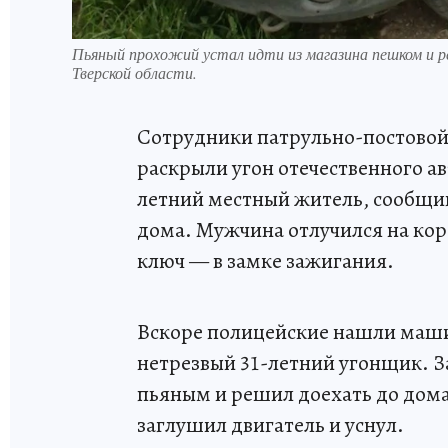
Пьяный прохожий устал идти из магазина пешком и 
Тверской области.
Сотрудники патрульно-постовой
раскрыли угон отечественного а
летний местный житель, сообщив
дома. Мужчина отлучился на кор
ключ — в замке зажигания.
Вскоре полицейские нашли машин
нетрезвый 31-летний угонщик. З
пьяным и решил доехать до дома
заглушил двигатель и уснул.