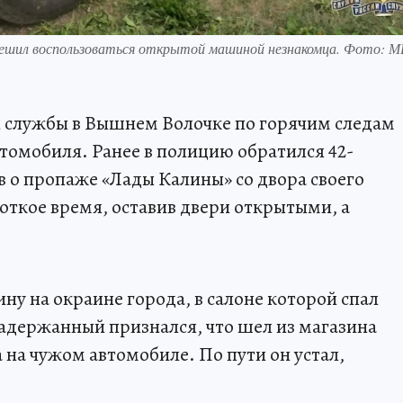
решил воспользоваться открытой машиной незнакомца. Фото: 
 службы в Вышнем Волочке по горячим следам
втомобиля. Ранее в полицию обратился 42-
 о пропаже «Лады Калины» со двора своего
откое время, оставив двери открытыми, а
у на окраине города, в салоне которой спал
адержанный признался, что шел из магазина
 на чужом автомобиле. По пути он устал,