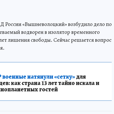
 России «Вышневолоцкий» возбудило дело по
зреваемый водворен в изолятор временного
 лет лишения свободы. Сейчас решается вопрос
я.
 военные натянули «сетку»
для
в: как страна 13 лет тайно искала и
инопланетных гостей