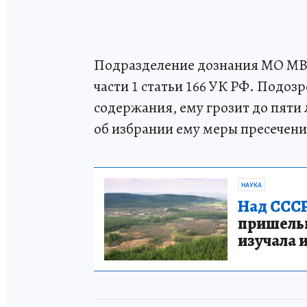
Подразделение дознания МО МВД
части 1 статьи 166 УК РФ. Подо
содержания, ему грозит до пяти
об избрании ему меры пресечени
НАУКА
Над СССР
пришельце
изучала 