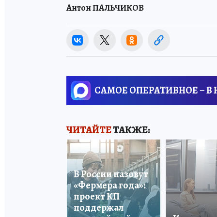
Антон ПАЛЬЧИКОВ
САМОЕ ОПЕРАТИВНОЕ – В
ЧИТАЙТЕ
ТАКЖЕ:
В России назовут
«Фермера года»:
проект КП
поддержал