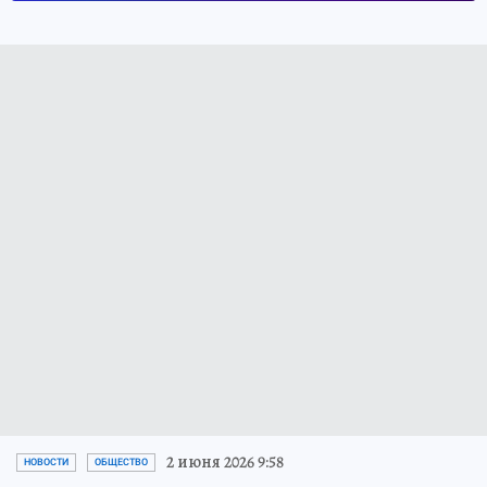
2 июня 2026 9:58
НОВОСТИ
ОБЩЕСТВО