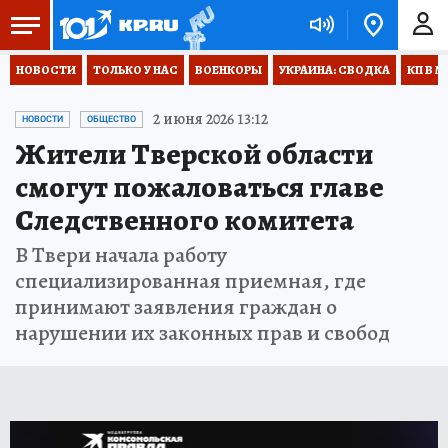
НОВОСТИ
ТОЛЬКО У НАС
ВОЕНКОРЫ
УКРАИНА: СВОДКА
КП В М
2 июня 2026 13:12
НОВОСТИ
ОБЩЕСТВО
Жители Тверской области
смогут пожаловаться главе
Следственного комитета
В Твери начала работу
специализированная приемная, где
принимают заявления граждан о
нарушении их законных прав и свобод