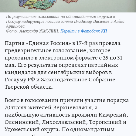
По результатам голосования по одномандатным округам в
Госдуму лидирующие позиции заняли Владимир Васильев и Алёна
Аршинова.
Фото:
Александр ЖМУЛИН.
Перейти в Фотобанк КП
Партия «Единая Россия» в 17-й раз провела
предварительное голосование, которое
проходило в электронном формате с 25 по 31
мая. Его результаты определят партийных
кандидатов для сентябрьских выборов в
Госдуму РФ и Законодательное Собрание
Тверской области.
Всего в голосовании приняли участие порядка
70 тысяч жителей Верхневолжья, а
наибольшую активность проявили Кимрский,
Оленинский, Лихославльский, Торопецкий и
Удомельский округа. По одномандатным