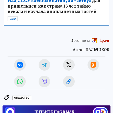
Над СССР военные натянули «сетку»
для
пришельцев: как страна 13 лет тайно
искала и изучала инопланетных гостей
НАУКА
Источник:
kp.ru
Антон ПАЛЬЧИКОВ
ОБЩЕСТВО
ЧИТАЙТЕ НАС В МАХ!