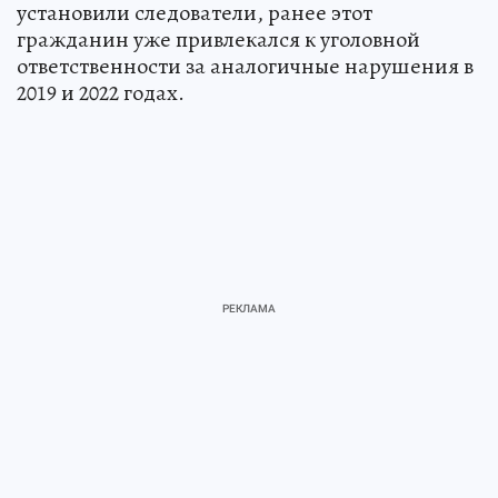
установили следователи, ранее этот
гражданин уже привлекался к уголовной
ответственности за аналогичные нарушения в
2019 и 2022 годах.