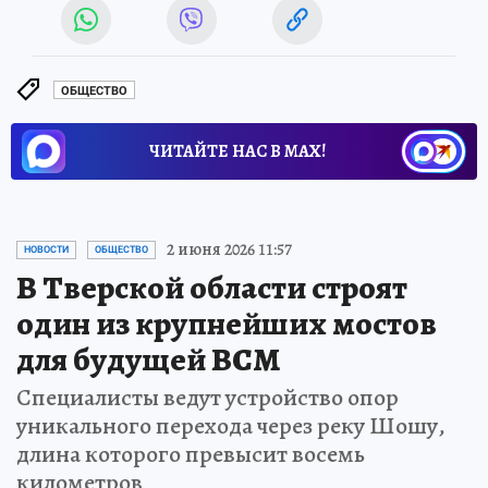
ОБЩЕСТВО
ЧИТАЙТЕ НАС В МАХ!
2 июня 2026 11:57
НОВОСТИ
ОБЩЕСТВО
В Тверской области строят
один из крупнейших мостов
для будущей ВСМ
Специалисты ведут устройство опор
уникального перехода через реку Шошу,
длина которого превысит восемь
километров