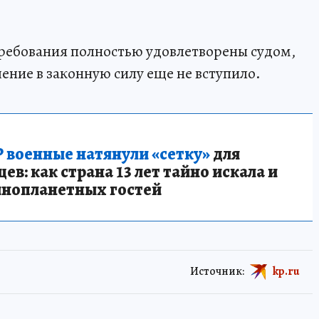
ребования полностью удовлетворены судом,
ение в законную силу еще не вступило.
 военные натянули «сетку»
для
в: как страна 13 лет тайно искала и
инопланетных гостей
Источник:
kp.ru