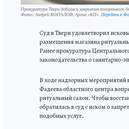
Прокуратура Твери добилась закрытия похоронного б
Фото:
Андрей КОПАЛОВ, Архив «КП».
Перейти в Ф
Суд в Твери удовлетворил исков
размещения магазина ритуальны
Ранее прокуратура Центральног
законодательства о санитарно-э
В ходе надзорных мероприятий в
Фадеева областного центра воп
ритуальный салон. Чтобы восста
обратилась в суд с иском о зап
подобных услуг.