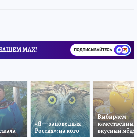
 НАШЕМ MAX!
ПОДПИСЫВАЙТЕСЬ
Выбираем
«Я — заповедная
качественный
лежала
Россия»: на кого
вкусный мёд: