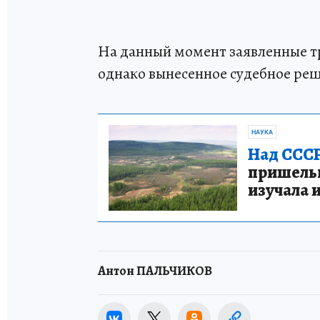
На данный момент заявленные т
однако вынесенное судебное реш
НАУКА
Над СССР
пришельце
изучала 
Антон ПАЛЬЧИКОВ