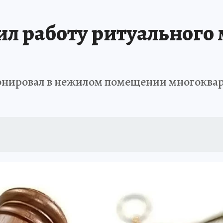
ил работу ритуального
онировал в нежилом помещении многокварт