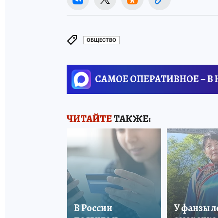
ОБЩЕСТВО
САМОЕ ОПЕРАТИВНОЕ – В
ЧИТАЙТЕ
ТАКЖЕ:
В России
У фанзы 