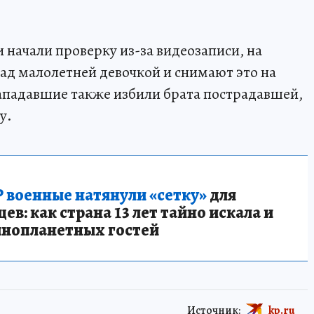
и начали проверку из-за видеозаписи, на
ад малолетней девочкой и снимают это на
нападавшие также избили брата пострадавшей,
у.
 военные натянули «сетку»
для
в: как страна 13 лет тайно искала и
инопланетных гостей
Источник:
kp.ru