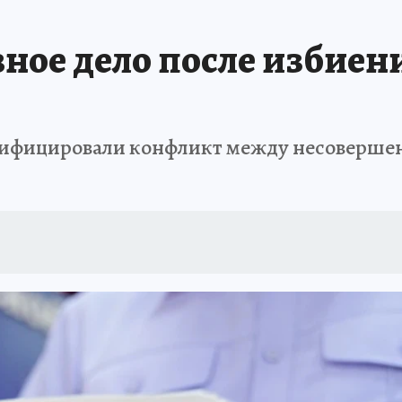
ное дело после избиен
алифицировали конфликт между несовершен