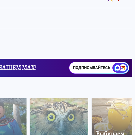
 НАШЕМ MAX!
ПОДПИСЫВАЙТЕСЬ
Выбираем