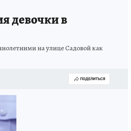
ия девочки в
нолетними на улице Садовой как
ПОДЕЛИТЬСЯ