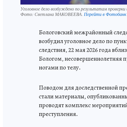
Уголовное дело возбуждено по результатам проверки 
Фото:
Светлана МАКОВЕЕВА.
Перейти в Фотобанк
Бологовский межрайонный следс
возбудил уголовное дело по пункт
следствия, 22 мая 2026 года вбл
Бологом, несовершеннолетняя пр
ногами по телу.
Поводом для доследственной пр
стали материалы, опубликованны
проводят комплекс мероприятий 
преступления.