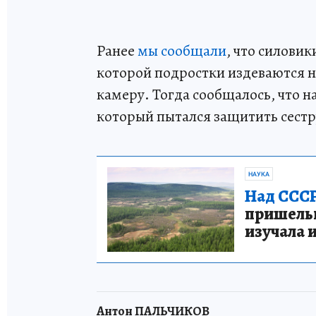
Ранее
мы сообщали
, что силовик
которой подростки издеваются н
камеру. Тогда сообщалось, что 
который пытался защитить сестр
НАУКА
Над СССР
пришельце
изучала 
Антон ПАЛЬЧИКОВ