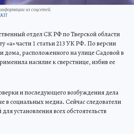
информации из соцсетей.
 КП
твенный отдел СК РФ по Тверской области
у «а» части 1 статьи 213 УК РФ. По версии
изи дома, расположенного на улице Садовой в
именила насилие к сверстнице, избив ее
оверки и последующего возбуждения дела
е в социальных медиа. Сейчас следователи
для установления всех обстоятельств