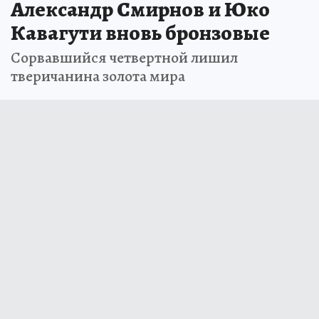
Александр Смирнов и Юко
Кавагути вновь бронзовые
Сорвавшийся четвертной лишил
тверичанина золота мира