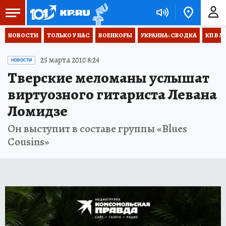
НОВОСТИ
ТОЛЬКО У НАС
ВОЕНКОРЫ
УКРАИНА: СВОДКА
КП В М
25 марта 2010 8:24
НОВОСТИ
Тверские меломаны услышат
виртуозного гитариста Левана
Ломидзе
Он выступит в составе группы «Blues
Cousins»