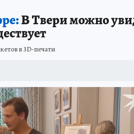
ре:
В Твери можно уви
ществует
кетов в 3D-печати