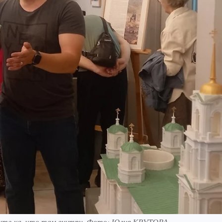
ажите-ка, что там внутри. Фото: Юлия КРУТОВА