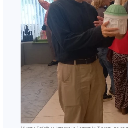
Михаил Бабайцев (справа) и Александр Тимкин: пок