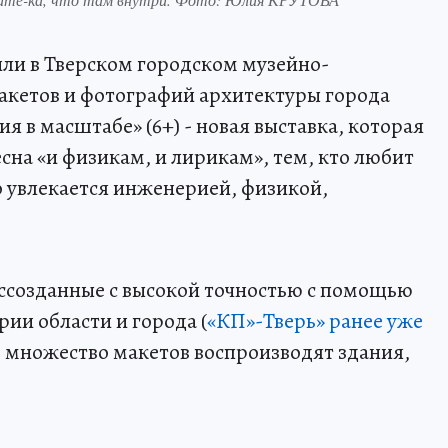
ли в Тверском городском музейно-
акетов и фотографий архитектуры города
я в масштабе» (6+) - новая выставка, которая
сна «и физикам, и лирикам», тем, кто любит
о увлекается инженерией, физикой,
ссозданные с высокой точностью с помощью
рии области и города (
«КП»-Тверь» ранее уже
м множество макетов воспроизводят здания,