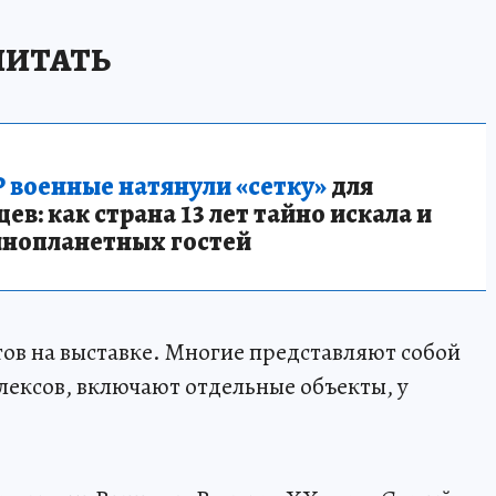
ЧИТАТЬ
 военные натянули «сетку»
для
в: как страна 13 лет тайно искала и
инопланетных гостей
тов на выставке. Многие представляют собой
ексов, включают отдельные объекты, у