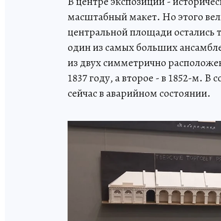
В центре экспозиции - историче
масштабный макет. Но этого вел
центральной площади остались т
один из самых больших ансамбле
из двух симметрично расположен
1837 году, а второе - в 1852-м. 
сейчас в аварийном состоянии.