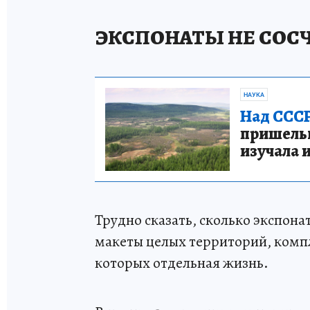
ЭКСПОНАТЫ НЕ СОС
НАУКА
Над СССР
пришельце
изучала 
Трудно сказать, сколько экспона
макеты целых территорий, компл
которых отдельная жизнь.