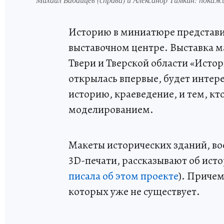
Историю в миниатюре представи
выставочном центре. Выставка м
Твери и Тверской области «Истори
открылась впервые, будет интере
историю, краеведение, и тем, кт
моделированием.
Макеты исторических зданий, во
3D-печати, рассказывают об исто
писала об этом проекте
). Приче
которых уже не существует.