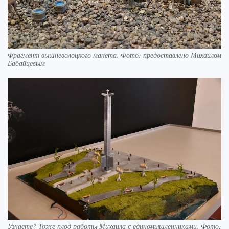
Фрагмент вышневолоцкого макета. Фото: предоставлено Михаилом
Бабайцевым
Узнаете? Тоже плод работы Михаила с единомышленниками. Фото: