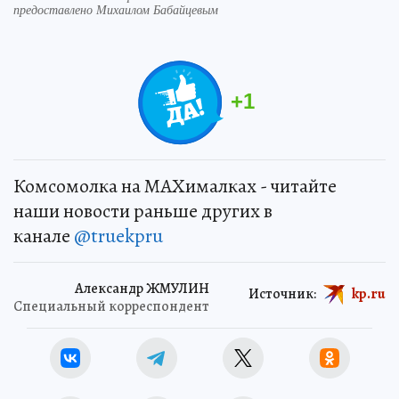
предоставлено Михаилом Бабайцевым
+
1
Комсомолка на MAXималках - читайте
наши новости раньше других в
канале
@truekpru
Александр ЖМУЛИН
Источник:
kp.ru
Специальный корреспондент