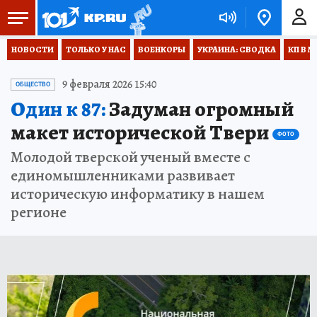
НОВОСТИ
ТОЛЬКО У НАС
ВОЕНКОРЫ
УКРАИНА: СВОДКА
КП В М
9 февраля 2026 15:40
ОБЩЕСТВО
Один к 87:
Задуман огромный
макет исторической Твери
ФОТО
Молодой тверской ученый вместе с
единомышленниками развивает
историческую информатику в нашем
регионе