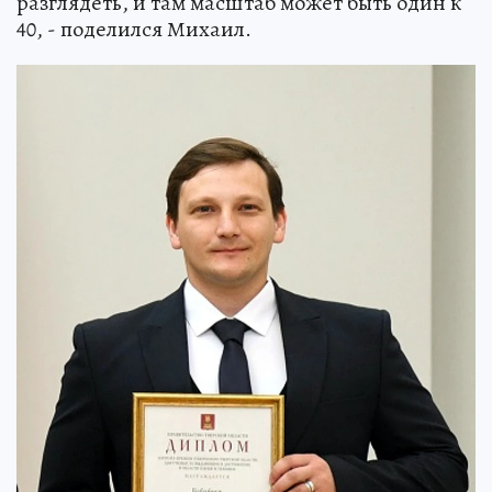
разглядеть, и там масштаб может быть один к
40, - поделился Михаил.