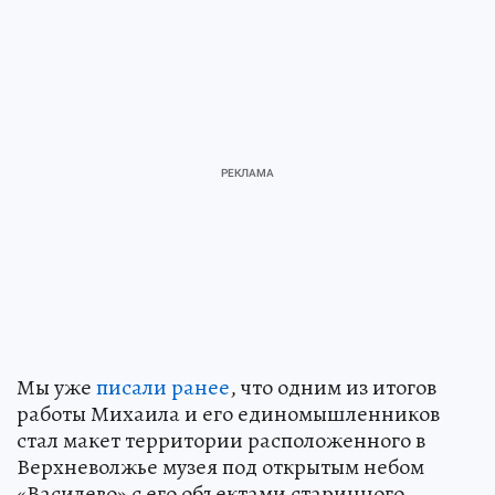
Мы уже
писали ранее
, что одним из итогов
работы Михаила и его единомышленников
стал макет территории расположенного в
Верхневолжье музея под открытым небом
«Василево» с его объектами старинного