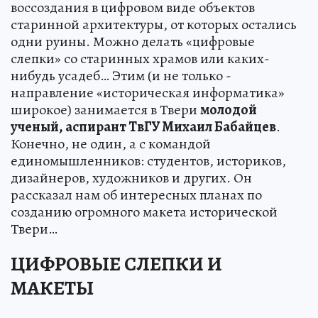
воссоздания в цифровом виде объектов
старинной архитектуры, от которых остались
одни руины. Можно делать «цифровые
слепки» со старинных храмов или каких-
нибудь усадеб… Этим (и не только -
направление «историческая информатика»
широкое) занимается в Твери
молодой
ученый, аспирант ТвГУ Михаил Бабайцев
.
Конечно, не один, а с командой
единомышленников: студентов, историков,
дизайнеров, художников и других. Он
рассказал нам об интересных планах по
созданию огромного макета исторической
Твери…
ЦИФРОВЫЕ СЛЕПКИ И
МАКЕТЫ