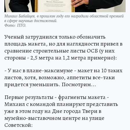
Михаил Бабайцев, в прошлом году его наградили областной премией
в сфере научных достижений.
Фото:
ПТО.
Ученый затруднился только обозначить
площадь макета, но для наглядности привел в
сравнение строительные листы ОСБ (у них
стороны - 2,5 метра на 1,2 метра примерно):
- У нас в плане-максимуме - макет на 10 таких
листов, хотя, возможно, аппетиты все-таки
придется уменьшить. Посмотрим...
Первые результаты - фрагменты макета -
Михаил с командой планируют представить
уже в этом году на Дне города Твери в
музейно-выставочном центре на улице
Советской: