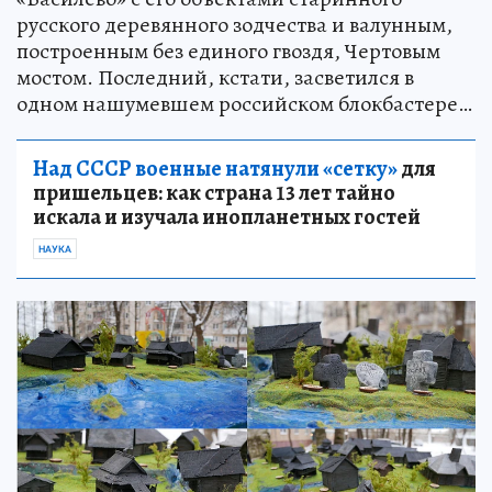
русского деревянного зодчества и валунным,
построенным без единого гвоздя, Чертовым
мостом. Последний, кстати, засветился в
одном нашумевшем российском блокбастере…
Над СССР военные натянули «сетку»
для
пришельцев: как страна 13 лет тайно
искала и изучала инопланетных гостей
НАУКА