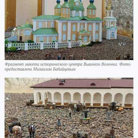
Фрагмент макета исторического центра Вышнего Волочка. Фото:
предоставлено Михаилом Бабайцевым