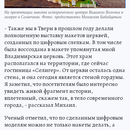
На презентации макета исторического центра Вышнего Волочка в
галерее в Солнечном. Фото: предоставлено Михаилом Бабайцевым
- Также мы в Твери в прошлом году делали
полноценную выставку макетов церквей,
созданных по цифровым слепкам. В том числе
была воссоздана в макете упомянутая мной
Владимирская церковь. Этот храм
располагался на территории, где сейчас
гостиница «Селигер». От церкви осталась одна
стена, и она сегодня является стеной гордумы.
Я заметил, что посетителям было интересно
увидеть живой фрагмент истории,
вплетенный, скажем так, в тело современного
города, - рассказал Михаил.
Ученый отметил, что по сделанным цифровым
моделям можно не только макеты делать, а