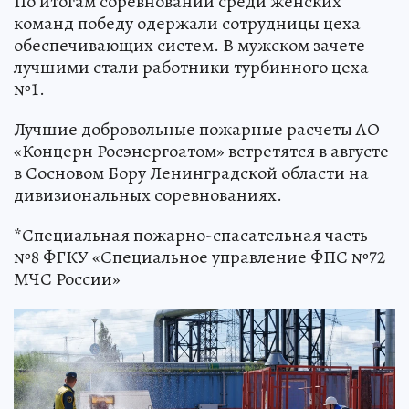
По итогам соревнований среди женских
команд победу одержали сотрудницы цеха
обеспечивающих систем. В мужском зачете
лучшими стали работники турбинного цеха
№1.
Лучшие добровольные пожарные расчеты АО
«Концерн Росэнергоатом» встретятся в августе
в Сосновом Бору Ленинградской области на
дивизиональных соревнованиях.
*Специальная пожарно-спасательная часть
№8 ФГКУ «Специальное управление ФПС №72
МЧС России»