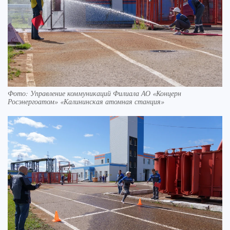
Фото: Управление коммуникаций Филиала АО «Концерн
Росэнергоатом» «Калининская атомная станция»