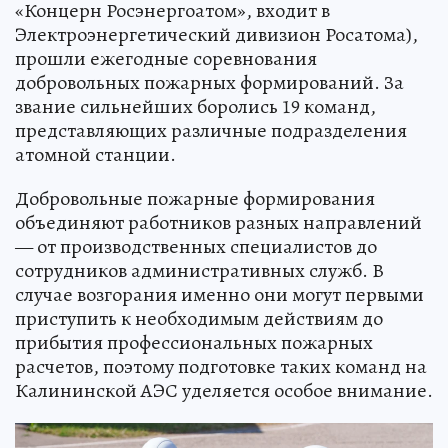
«Концерн Росэнергоатом», входит в
Электроэнергетический дивизион Росатома),
прошли ежегодные соревнования
добровольных пожарных формирований. За
звание сильнейших боролись 19 команд,
представляющих различные подразделения
атомной станции.
Добровольные пожарные формирования
объединяют работников разных направлений
— от производственных специалистов до
сотрудников административных служб. В
случае возгорания именно они могут первыми
приступить к необходимым действиям до
прибытия профессиональных пожарных
расчетов, поэтому подготовке таких команд на
Калининской АЭС уделяется особое внимание.