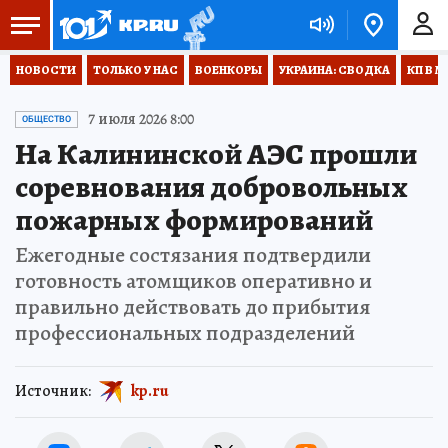
НОВОСТИ
ТОЛЬКО У НАС
ВОЕНКОРЫ
УКРАИНА: СВОДКА
КП В М
7 июля 2026 8:00
ОБЩЕСТВО
На Калининской АЭС прошли
соревнования добровольных
пожарных формирований
Ежегодные состязания подтвердили
готовность атомщиков оперативно и
правильно действовать до прибытия
профессиональных подразделений
Источник:
kp.ru