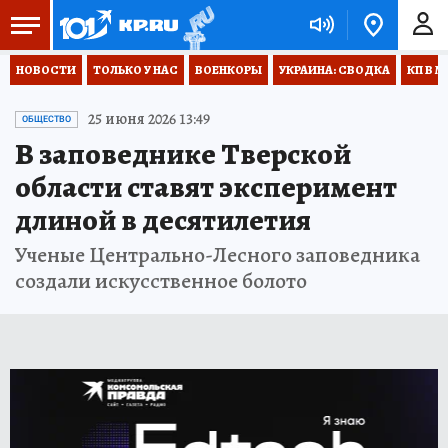
НОВОСТИ
ТОЛЬКО У НАС
ВОЕНКОРЫ
УКРАИНА: СВОДКА
КП В М
25 июня 2026 13:49
ОБЩЕСТВО
В заповеднике Тверской
области ставят эксперимент
длиной в десятилетия
Ученые Центрально-Лесного заповедника
создали искусственное болото