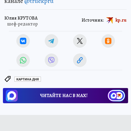
канале
@truekpru
Юлия КРУТОВА
Источник:
kp.ru
шеф-редактор
КАРТИНА ДНЯ
ЧИТАЙТЕ НАС В МАХ!