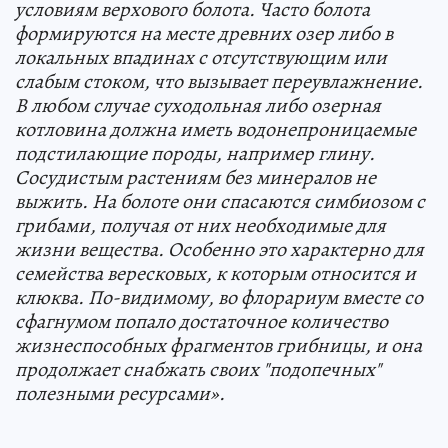
условиям верхового болота. Часто болота
формируются на месте древних озер либо в
локальных впадинах с отсутствующим или
слабым стоком, что вызывает переувлажнение.
В любом случае суходольная либо озерная
котловина должна иметь водонепроницаемые
подстилающие породы, например глину.
Сосудистым растениям без минералов не
выжить. На болоте они спасаются симбиозом с
грибами, получая от них необходимые для
жизни вещества. Особенно это характерно для
семейства вересковых, к которым относится и
клюква. По-видимому, во флорариум вместе со
сфагнумом попало достаточное количество
жизнеспособных фрагментов грибницы, и она
продолжает снабжать своих "подопечных"
полезными ресурсами».