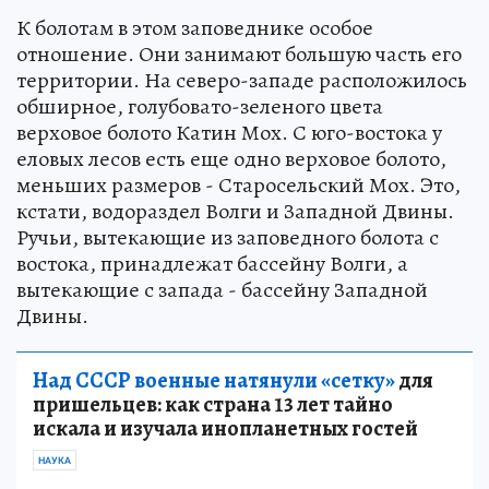
К болотам в этом заповеднике особое
отношение. Они занимают большую часть его
территории. На северо-западе расположилось
обширное, голубовато-зеленого цвета
верховое болото Катин Мох. С юго-востока у
еловых лесов есть еще одно верховое болото,
меньших размеров - Старосельский Мох. Это,
кстати, водораздел Волги и Западной Двины.
Ручьи, вытекающие из заповедного болота с
востока, принадлежат бассейну Волги, а
вытекающие с запада - бассейну Западной
Двины.
Над СССР военные натянули «сетку»
для
пришельцев: как страна 13 лет тайно
искала и изучала инопланетных гостей
НАУКА