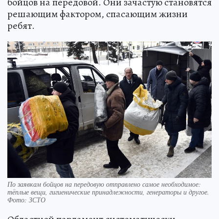
бойцов на передовой. Они зачастую становятся
решающим фактором, спасающим жизни
ребят.
По заявкам бойцов на передовую отправлено самое необходимое:
тёплые вещи, гигиенические принадлежности, генераторы и другое.
Фото: ЗСТО