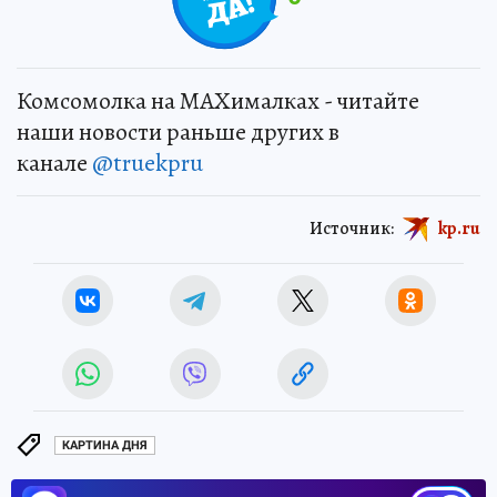
Комсомолка на MAXималках - читайте
наши новости раньше других в
канале
@truekpru
Источник:
kp.ru
КАРТИНА ДНЯ