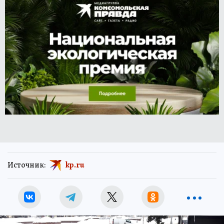
Источник:
kp.ru