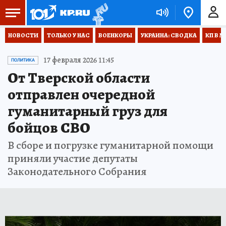
НОВОСТИ
ТОЛЬКО У НАС
ВОЕНКОРЫ
УКРАИНА: СВОДКА
КП В М
17 февраля 2026 11:45
ПОЛИТИКА
От Тверской области
отправлен очередной
гуманитарный груз для
бойцов СВО
В сборе и погрузке гуманитарной помощи
приняли участие депутаты
Законодательного Собрания