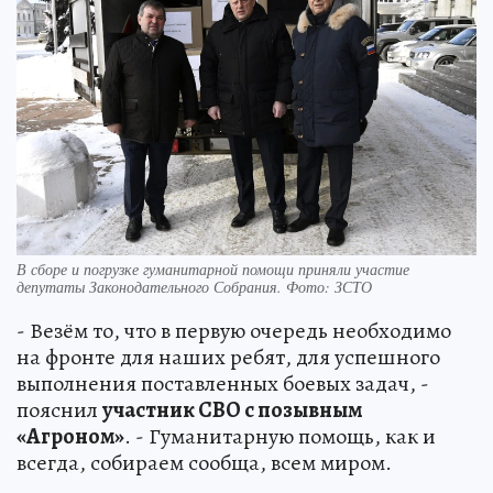
В сборе и погрузке гуманитарной помощи приняли участие
депутаты Законодательного Собрания. Фото: ЗСТО
- Везём то, что в первую очередь необходимо
на фронте для наших ребят, для успешного
выполнения поставленных боевых задач, -
пояснил
участник СВО с позывным
«Агроном»
. - Гуманитарную помощь, как и
всегда, собираем сообща, всем миром.