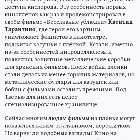
доступа кислорода. Эту особенность первых
киноплёнок как раз и продемонстрировал в
своём фильме «Бесславные ублюдки»
Квентин
Тарантино
, где герои его картины
уничтожают фашистов в кинотеатре,
поджигая катушки с плёнкой. Кстати, именно
из-за особенностей нитроцеллюлозы и
появились защитные металлические коробки
для хранения фильмов. После войны плёнки
стали делать из менее горючих материалов, но
металлические футляры для катушек или
бобин с фильмами остались прежними. Под
Тверью для них есть целое
специализированное хранилище...
Сейчас многим людям фильмы на пленке могут
показаться каким-то атавизмом, пережитком.
Но верны ли подобные взгляды? Кино на