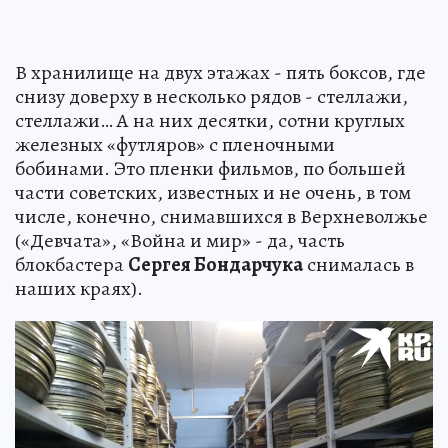
В хранилище на двух этажах - пять боксов, где
снизу доверху в несколько рядов - стеллажи,
стеллажи… А на них десятки, сотни круглых
железных «футляров» с пленочными
бобинами. Это пленки фильмов, по большей
части советских, известных и не очень, в том
числе, конечно, снимавшихся в Верхневолжье
(«Девчата», «Война и мир» - да, часть
блокбастера
Сергея Бондарчука
снималась в
наших краях).