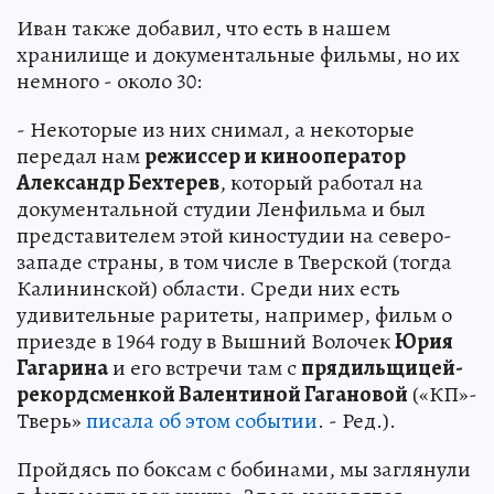
Иван также добавил, что есть в нашем
хранилище и документальные фильмы, но их
немного - около 30:
- Некоторые из них снимал, а некоторые
передал нам
режиссер и кинооператор
Александр Бехтерев
, который работал на
документальной студии Ленфильма и был
представителем этой киностудии на северо-
западе страны, в том числе в Тверской (тогда
Калининской) области. Среди них есть
удивительные раритеты, например, фильм о
приезде в 1964 году в Вышний Волочек
Юрия
Гагарина
и его встречи там с
прядильщицей-
рекордсменкой Валентиной Гагановой
(«КП»-
Тверь»
писала об этом событии
. - Ред.).
Пройдясь по боксам с бобинами, мы заглянули