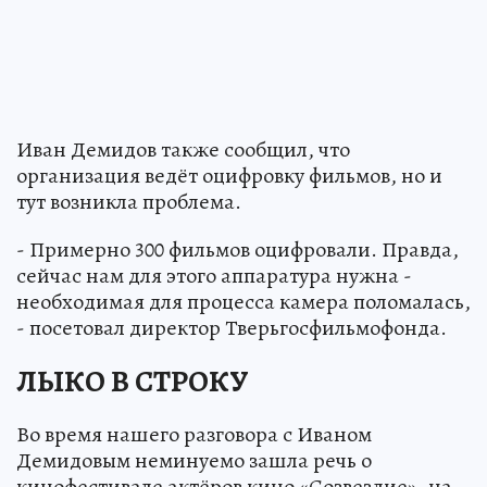
Иван Демидов также сообщил, что
организация ведёт оцифровку фильмов, но и
тут возникла проблема.
- Примерно 300 фильмов оцифровали. Правда,
сейчас нам для этого аппаратура нужна -
необходимая для процесса камера поломалась,
- посетовал директор Тверьгосфильмофонда.
ЛЫКО В СТРОКУ
Во время нашего разговора с Иваном
Демидовым неминуемо зашла речь о
кинофестивале актёров кино «Созвездие», на