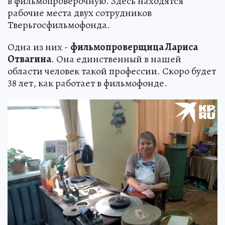
в фильмопроверочную. Здесь находятся
рабочие места двух сотрудников
Тверьгосфильмофонда.
Одна из них -
фильмопроверщица Лариса
Отвагина
. Она единственный в нашей
области человек такой профессии. Скоро будет
38 лет, как работает в фильмофонде.