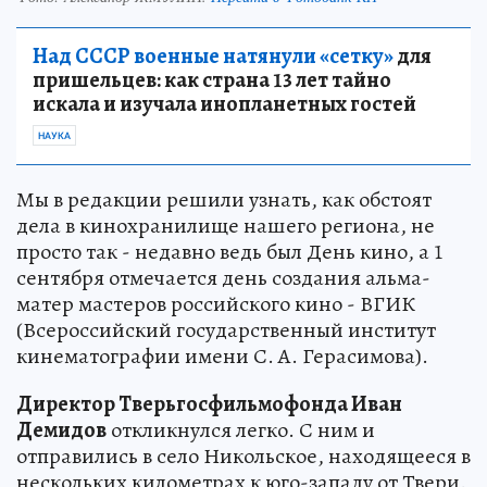
Над СССР военные натянули «сетку»
для
пришельцев: как страна 13 лет тайно
искала и изучала инопланетных гостей
НАУКА
Мы в редакции решили узнать, как обстоят
дела в кинохранилище нашего региона, не
просто так - недавно ведь был День кино, а 1
сентября отмечается день создания альма-
матер мастеров российского кино - ВГИК
(Всероссийский государственный институт
кинематографии имени С. А. Герасимова).
Директор Тверьгосфильмофонда Иван
Демидов
откликнулся легко. С ним и
отправились в село Никольское, находящееся в
нескольких километрах к юго-западу от Твери.