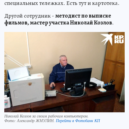
специальных тележках. Есть тут и картотека.
Другой сотрудник -
методист по выписке
фильмов, мастер участка Николай Козлов
.
Николай Козлов за своим рабочим компьютером.
Фото:
Александр ЖМУЛИН.
Перейти в Фотобанк КП