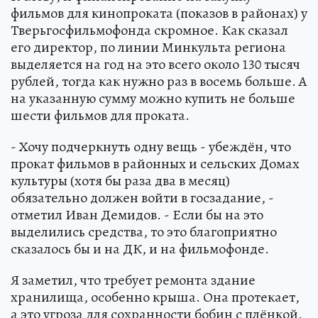
фильмов для кинопроката (показов в районах) у
Тверьгосфильмофонда скромное. Как сказал
его директор, по линии Минкульта региона
выделяется на год на это всего около 130 тысяч
рублей, тогда как нужно раз в восемь больше. А
на указанную сумму можно купить не больше
шести фильмов для проката.
- Хочу подчеркнуть одну вещь - убеждён, что
прокат фильмов в районных и сельских Домах
культуры (хотя бы раза два в месяц)
обязательно должен войти в госзадание, -
отметил Иван Демидов. - Если бы на это
выделились средства, то это благоприятно
сказалось бы и на ДК, и на фильмофонде.
Я заметил, что требует ремонта здание
хранилища, особенно крыша. Она протекает,
а это угроза для сохранности бобин с плёнкой.