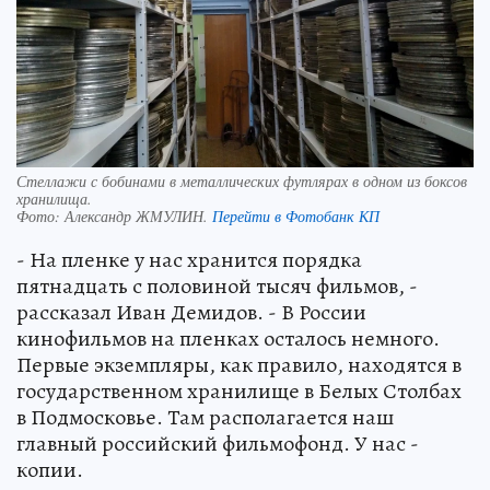
Стеллажи с бобинами в металлических футлярах в одном из боксов
хранилища.
Фото:
Александр ЖМУЛИН.
Перейти в Фотобанк КП
- На пленке у нас хранится порядка
пятнадцать с половиной тысяч фильмов, -
рассказал Иван Демидов. - В России
кинофильмов на пленках осталось немного.
Первые экземпляры, как правило, находятся в
государственном хранилище в Белых Столбах
в Подмосковье. Там располагается наш
главный российский фильмофонд. У нас -
копии.