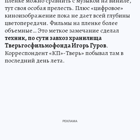
пленке можно сравнить с музыкой на виниле,
тут своя особая прелесть. Плюс «цифровое»
киноизображение пока не дает всей глубины
цветопередачи. Фильмы на пленке более
объемные… Это меткое замечание сделал
техник, по сути завхоз хранилища
Тверьгосфильмофонда Игорь Гуров
.
Корреспондент «КП»-Тверь» побывал там в
последний день лета.