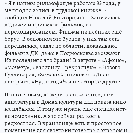
- Я в нашем фильмофонде работаю 33 года, у
меня одна запись в трудовой книжке, -
сообщил Николай Викторович. - Занимаюсь
выдачей и приемкой фильмов, их
перекодированием. Фильмы на плёнках ещё
берут. В основном это Зубцов: у них там есть
передвижка, ездят по области, показывают
фильмы в ДК, даже в Подмосковье заезжают.
Из последнего что брали? В августе - «Афоню»,
«Мачеху», «Василису Прекрасную», «Нового
Гулливера», «Землю Санникова», «Дело
пёстрых», «Ну, погоди!» и некоторые другие.
По его словам, в Твери, к сожалению, нет
аппаратуры в Домах культуры для показа кино
на плёнках. К тому же нужен еще специалист-
киномеханик. А это сейчас редкость
редкостная. В хранилище есть и просторное
помещение для своего кинотеатра с экраном и