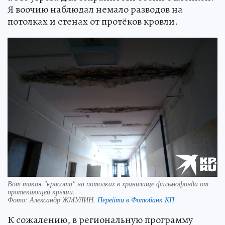
Я воочию наблюдал немало разводов на
потолках и стенах от протёков кровли.
Вот такая "красота" на потолках в хранилище фильмофонда от
протекающей крыши.
Фото:
Александр ЖМУЛИН.
Перейти в Фотобанк КП
К сожалению, в региональную программу