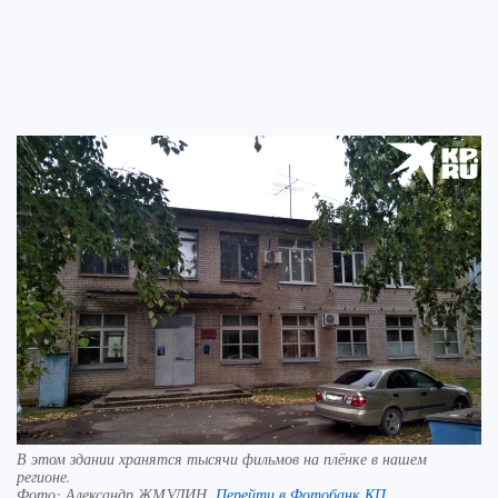
В этом здании хранятся тысячи фильмов на плёнке в нашем
регионе.
Фото:
Александр ЖМУЛИН.
Перейти в Фотобанк КП