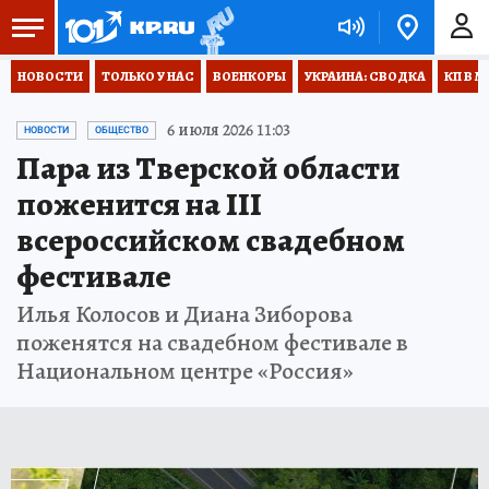
НОВОСТИ
ТОЛЬКО У НАС
ВОЕНКОРЫ
УКРАИНА: СВОДКА
КП В М
6 июля 2026 11:03
НОВОСТИ
ОБЩЕСТВО
Пара из Тверской области
поженится на III
всероссийском свадебном
фестивале
Илья Колосов и Диана Зиборова
поженятся на свадебном фестивале в
Национальном центре «Россия»