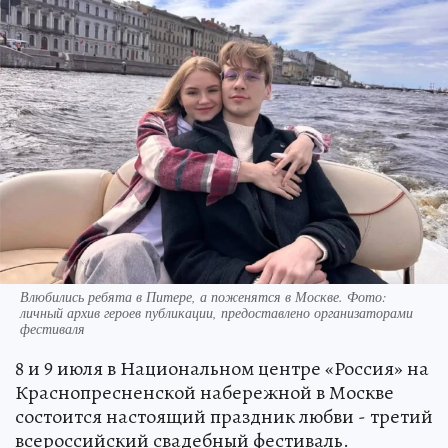
Влюбились ребята в Питере, а поженятся в Москве. Фото:
личный архив героев публикации, предоставлено организаторами
фестиваля
8 и 9 июля в Национальном центре «Россия» на
Краснопресненской набережной в Москве
состоится настоящий праздник любви - третий
всероссийский свадебный фестиваль.