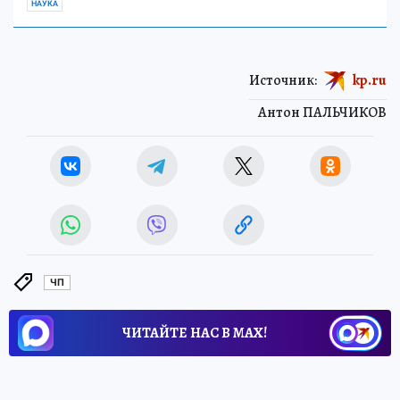
НАУКА
Источник:
kp.ru
Антон ПАЛЬЧИКОВ
ЧП
ЧИТАЙТЕ НАС В МАХ!