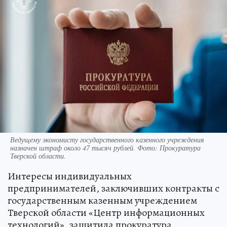
Ведущему экономисту государственного казенного учреждения
назначен штраф около 47 тысяч рублей. Фото: Прокуратура
Тверской области.
Интересы индивидуальных
предпринимателей, заключивших контракты с
государственным казенным учреждением
Тверской области «Центр информационных
технологий», защитила прокуратура