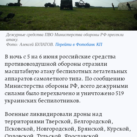
Дежурные средства ПВО Министерства обороны РФ пресекли
атаку.
Фото:
Алексей БУЛАТОВ.
Перейти в Фотобанк КП
В ночь с 5 на 6 июня российские средства
противовоздушной обороны отразили
масштабную атаку беспилотных летательных
аппаратов самолетного типа. По сообщению
Министерства обороны РФ, всего дежурными
силами было перехвачено и уничтожено 519
украинских беспилотников.
Военные ликвидировали дроны над
территориями Тверской, Белгородской,
Псковской, Новгородской, Брянской, Курской,
Орловской, Тульской, Ярославской,