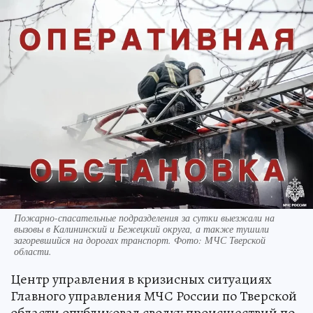
Пожарно-спасательные подразделения за сутки выезжали на
вызовы в Калининский и Бежецкий округа, а также тушили
загоревшийся на дорогах транспорт. Фото: МЧС Тверской
области.
Центр управления в кризисных ситуациях
Главного управления МЧС России по Тверской
области опубликовал сводку происшествий по