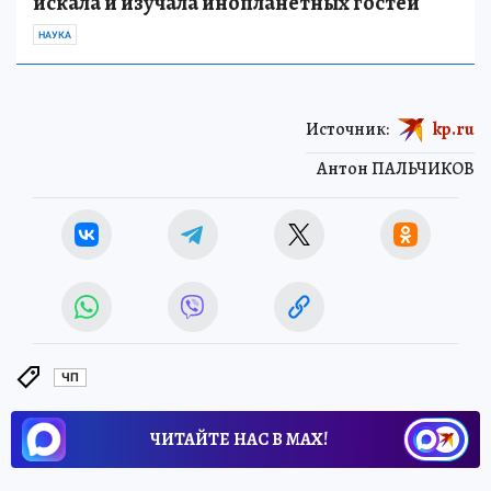
искала и изучала инопланетных гостей
НАУКА
Источник:
kp.ru
Антон ПАЛЬЧИКОВ
ЧП
ЧИТАЙТЕ НАС В МАХ!