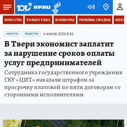
НОВОСТИ
ТОЛЬКО У НАС
ВОЕНКОРЫ
УКРАИНА: СВОДКА
КП В М
6 июля 2026 8:46
НОВОСТИ
ОБЩЕСТВО
В Твери экономист заплатит
за нарушение сроков оплаты
услуг предпринимателей
Сотрудника государственного учреждения
ГКУ «ЦИТ» наказали штрафом за
просрочку платежей по пяти договорам со
сторонними исполнителями