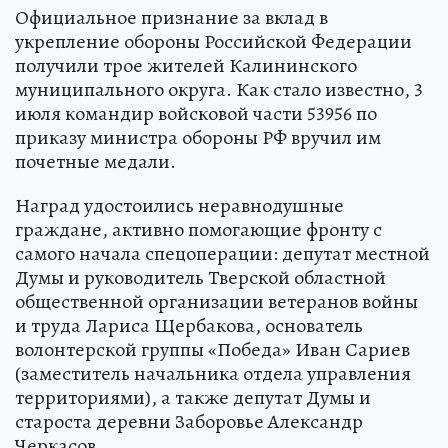
Официальное признание за вклад в
укрепление обороны Российской Федерации
получили трое жителей Калининского
муниципального округа. Как стало известно, 3
июля командир войсковой части 53956 по
приказу министра обороны РФ вручил им
почетные медали.
Наград удостоились неравнодушные
граждане, активно помогающие фронту с
самого начала спецоперации: депутат местной
Думы и руководитель Тверской областной
общественной организации ветеранов войны
и труда Лариса Щербакова, основатель
волонтерской группы «Победа» Иван Сариев
(заместитель начальника отдела управления
территориями), а также депутат Думы и
староста деревни Заборовье Александр
Черкасов.