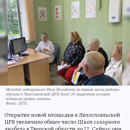
Молодой эндокринолог Инга Исамбаева за первый месяц работы
обучила в Лихославльской ЦРБ более 20 пациентов основам
контроля уровня глюкозы.
Фото:
ПТО.
Открытие новой площадки в Лихославльской
ЦРБ увеличило общее число Школ сахарного
диабета в Тверской области до 12. Сейчас они