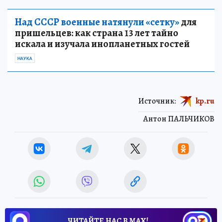
Над СССР военные натянули «сетку»
для
пришельцев: как страна 13 лет тайно
искала и изучала инопланетных гостей
НАУКА
Источник:
kp.ru
Антон ПАЛЬЧИКОВ
ЧИТАЙТЕ НАС В МАХ!