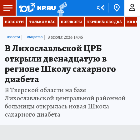
НОВОСТИ
ТОЛЬКО У НАС
ВОЕНКОРЫ
УКРАИНА: СВОДКА
КП В М
3 июля 2026 14:45
НОВОСТИ
ОБЩЕСТВО
В Лихославльской ЦРБ
открыли двенадцатую в
регионе Школу сахарного
диабета
В Тверской области на базе
Лихославльской центральной районной
больницы открылась новая Школа
сахарного диабета