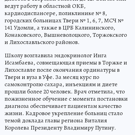
ведут работу в областной ОКБ,
кардиодиспансере, поликлинике № 8,
городских больницах Твери № 1, 6, 7, МСЧ №
141 Удомли, а также в ЦРБ Калининского,
Конаковского, Вышневолоцкого, Торжокского
и Лихославльского районов.
Школу возглавила эндокринолог Инга
Исамбаева, совмещающая приемы в Торжке и
Лихославле после окончания ординатуры в
Твери и вуза в Уфе. За месяц курс по
самоконтролю сахара, инъекциям и диете
прошли более 20 человек. Врач отметила, что
пожизненное обучение с момента постановки
диагноза обеспечивает пациентам качество
жизни. Кадровое укрепление больниц стало
темой доклада главы региона Виталия
Королева Президенту Владимиру Путину.