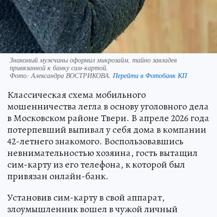
Знакомый мужчины оформил микрозайм, тайно завладев
привязанной к банку сим-картой.
Фото:
Александра ВОСТРИКОВА.
Перейти в Фотобанк КП
Классическая схема мобильного
мошенничества легла в основу уголовного дела
в Московском районе Твери. В апреле 2026 года
потерпевший выпивал у себя дома в компании
42-летнего знакомого. Воспользовавшись
невнимательностью хозяина, гость вытащил
сим-карту из его телефона, к которой был
привязан онлайн-банк.
Установив сим-карту в свой аппарат,
злоумышленник вошел в чужой личный