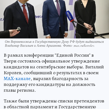
От Верхневолжья в Государственную Думу РФ будут выдвигаться
Владимир Васильев и Алена Аршинова. Фото: max.ru/korolev.
В рамках конференции "Единой России" в
Твери состоялось официальное утверждение
кандидатов на сентябрьские выборы. Виталий
Королев, сообщивший о результатах в своем
MAX-канале
, выразил благодарность за
поддержку его кандидатуры на должность
главы региона.
Также были утверждены списки претендентов
в областной парламент и Государственную