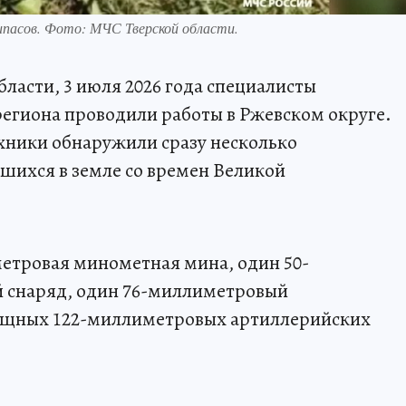
пасов. Фото: МЧС Тверской области.
асти, 3 июля 2026 года специалисты
егиона проводили работы в Ржевском округе.
хники обнаружили сразу несколько
шихся в земле со времен Великой
етровая минометная мина, один 50-
 снаряд, один 76-миллиметровый
мощных 122-миллиметровых артиллерийских