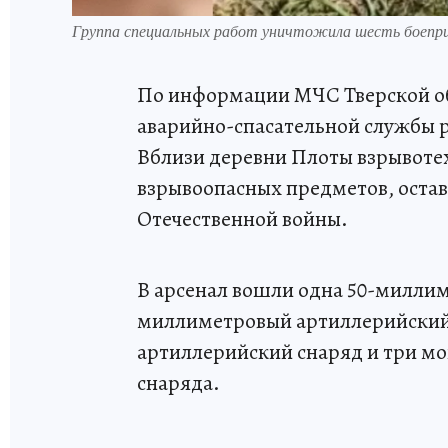
Группа специальных работ уничтожила шесть боепри
По информации МЧС Тверской обл
аварийно-спасательной службы р
Вблизи деревни Плоты взрывоте
взрывоопасных предметов, остав
Отечественной войны.
В арсенал вошли одна 50-миллим
миллиметровый артиллерийский
артиллерийский снаряд и три 
снаряда.