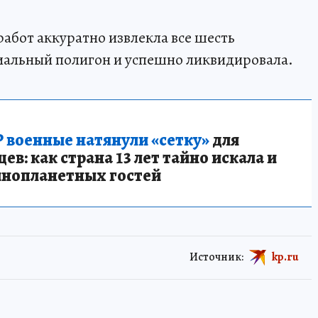
абот аккуратно извлекла все шесть
циальный полигон и успешно ликвидировала.
 военные натянули «сетку»
для
в: как страна 13 лет тайно искала и
инопланетных гостей
Источник:
kp.ru