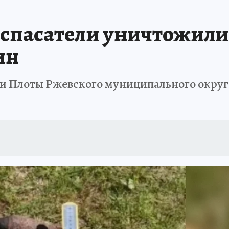
 спасатели уничтожил
ин
вни Плоты Ржевского муниципального округ