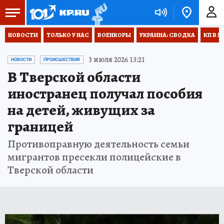
НОВОСТИ
ТОЛЬКО У НАС
ВОЕНКОРЫ
УКРАИНА: СВОДКА
КП В М
3 июля 2026 13:21
НОВОСТИ
ПРОИСШЕСТВИЯ
В Тверской области
иностранец получал пособия
на детей, живущих за
границей
Противоправную деятельность семьи
мигрантов пресекли полицейские в
Тверской области