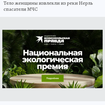
Тело женщины извлекли из реки Нерль
спасатели МЧС