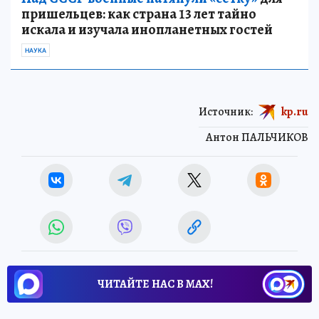
пришельцев: как страна 13 лет тайно
искала и изучала инопланетных гостей
НАУКА
Источник:
kp.ru
Антон ПАЛЬЧИКОВ
ЧИТАЙТЕ НАС В МАХ!