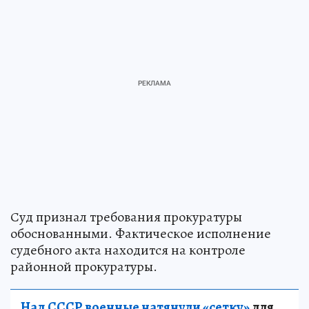
Суд признал требования прокуратуры
обоснованными. Фактическое исполнение
судебного акта находится на контроле
районной прокуратуры.
Над СССР военные натянули «сетку»
для