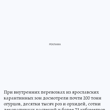
При внутренних перевозках из ярославских
карантинных зон досмотрели почти 200 тонн
огурцов, десятки тысяч роз и орхидей, сотни
декоративных растений и более 73 кубометров