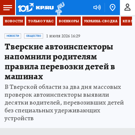
НОВОСТИ
ТОЛЬКО У НАС
ВОЕНКОРЫ
УКРАИНА: СВОДКА
КП В М
1 июля 2026 16:29
НОВОСТИ
ОБЩЕСТВО
Тверские автоинспекторы
напомнили родителям
правила перевозки детей в
машинах
В Тверской области за два дня массовых
проверок автоинспекторы выявили
десятки водителей, перевозивших детей
без специальных удерживающих
устройств