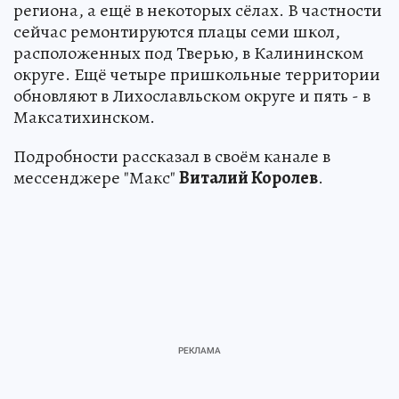
региона, а ещё в некоторых сёлах. В частности
сейчас ремонтируются плацы семи школ,
расположенных под Тверью, в Калининском
округе. Ещё четыре пришкольные территории
обновляют в Лихославльском округе и пять - в
Максатихинском.
Подробности рассказал в своём канале в
мессенджере "Макс"
Виталий Королев
.