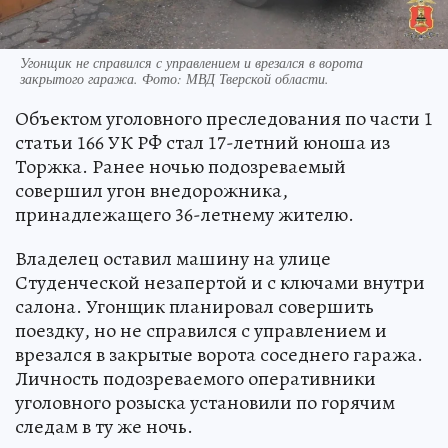
Угонщик не справился с управлением и врезался в ворота
закрытого гаража. Фото: МВД Тверской области.
Объектом уголовного преследования по части 1
статьи 166 УК РФ стал 17-летний юноша из
Торжка. Ранее ночью подозреваемый
совершил угон внедорожника,
принадлежащего 36-летнему жителю.
Владелец оставил машину на улице
Студенческой незапертой и с ключами внутри
салона. Угонщик планировал совершить
поездку, но не справился с управлением и
врезался в закрытые ворота соседнего гаража.
Личность подозреваемого оперативники
уголовного розыска установили по горячим
следам в ту же ночь.