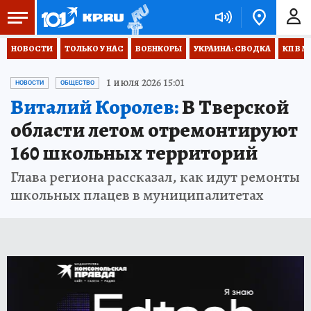
НОВОСТИ
ТОЛЬКО У НАС
ВОЕНКОРЫ
УКРАИНА: СВОДКА
КП В М
1 июля 2026 15:01
НОВОСТИ
ОБЩЕСТВО
Виталий Королев:
В Тверской
области летом отремонтируют
160 школьных территорий
Глава региона рассказал, как идут ремонты
школьных плацев в муниципалитетах