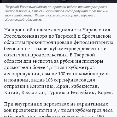
Тверской Россельхознадзор на прошлой неделе проконтролировал
экспорт более 4,5 тысяч кубометров лесопродукции и свыше 100
тонн комбикорма. Фото: Россельхознадзор по Твпрской и
Ярославской областям.
На прошлой неделе специалисты Управления
Россельхознадзора по Тверской и Ярославской
областям проконтролировали фитосанитарную
безопасность тысяч кубометров древесины и
сотен тонн продовольствия. В Тверской
области для экспорта за рубеж инспекторы
досмотрели более 4,5 тысяч кубометров
лесопродукции, свыше 100 тонн комбикормов
и поддоны, выдав 108 сертификатов для
отправки в Киргизию, Иран, Узбекистан,
Китай, Казахстан, Турцию и Республику Корея.
При внутренних перевозках из карантинных
зон проверили почти 9,7 тысяч кубометров леса
и более 9 тонн торфяных грунтов, выдав 190