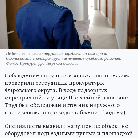
Ведомство выявило нарушения требований пожарной
безопасности и контролирует исполнение судебного решения.
Фото: Прокуратура Тверской области.
Соблюдение норм противопожарного режима
проверили сотрудники прокуратуры
Фировского округа. В ходе надзорных
мероприятий на улице Шоссейной в поселке
Труд был обследован источник наружного
противопожарного водоснабжения (водоем).
Специалисты выявили нарушение: объект не
оборудован подъездными путями и площадкой