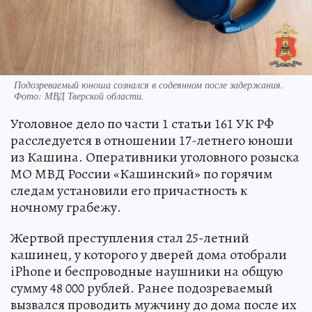
Подозреваемый юноша сознался в содеянном после задержания.
Фото: МВД Тверской области.
Уголовное дело по части 1 статьи 161 УК РФ
расследуется в отношении 17-летнего юноши
из Кашина. Оперативники уголовного розыска
МО МВД России «Кашинский» по горячим
следам установили его причастность к
ночному грабежу.
Жертвой преступления стал 25-летний
кашинец, у которого у дверей дома отобрали
iPhone и беспроводные наушники на общую
сумму 48 000 рублей. Ранее подозреваемый
вызвался проводить мужчину до дома после их