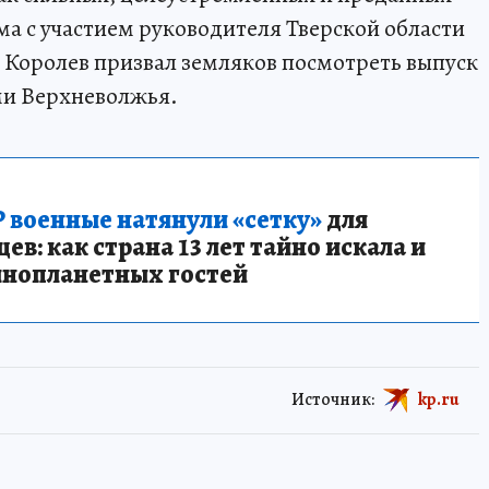
а с участием руководителя Тверской области
й Королев призвал земляков посмотреть выпуск
ми Верхневолжья.
 военные натянули «сетку»
для
в: как страна 13 лет тайно искала и
инопланетных гостей
Источник:
kp.ru