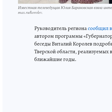
Известная телеведущая Юлия Барановская взяла инте
max.ru/korolev.
Руководитель региона
сообщил в
автором программы «Губернатор 
беседы Виталий Королев подробн
Тверской области, реализуемых в
ближайшие годы.