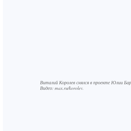
Виталий Королев снялся в проекте Юлии Бар
Видео: max.ru/korolev.