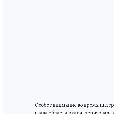
Особое внимание во время инте
глава области охарактеризовал 