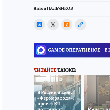
Антон ПАЛЬЧИКОВ
САМОЕ ОПЕРАТИВНОЕ – В
ЧИТАЙТЕ
ТАКЖЕ:
В России назовут
«Фермера года»:
проект КП
поддержал
Менять р