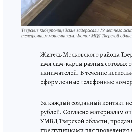
Тверские киберполицейские задержали 19-летнего жит
телефонным мошенникам. Фото: МВД Тверской облас
Житель Московского района Твер
имя сим-карты разных сотовых 
нанимателей. В течение несколь
оформленные телефонные номера
За каждый созданный контакт неи
рублей. Согласно материалам о
УМВД Тверской области, продан
преступниками для проведения