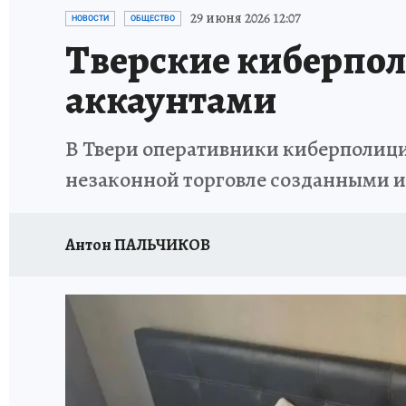
ИСПЫТАНО НА СЕБЕ
29 июня 2026 12:07
НОВОСТИ
ОБЩЕСТВО
Тверские киберпол
аккаунтами
В Твери оперативники киберполици
незаконной торговле созданными 
Антон ПАЛЬЧИКОВ