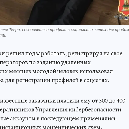
еля Твери, создававшего профили в социальных сетях для прода
ти.
и решил подзаработать, регистрируя на свое
операторов по заданию удаленных
ких месяцев молодой человек использовал
 для регистрации профилей в соцсетях.
звестные заказчики платили ему от 300 до 400
перативников Управления кибербезопасности
ные аккаунты в последующем применялись
 дистанционных мошеннических схем.