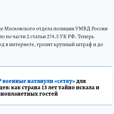
ие Московского отдела полиции УМВД России
о по части 2 статьи 274.5 УК РФ. Теперь
д в интернете, грозит крупный штраф и до
 военные натянули «сетку»
для
в: как страна 13 лет тайно искала и
инопланетных гостей