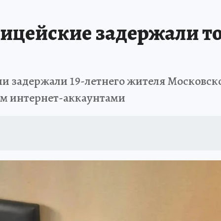
ицейские задержали то
и задержали 19-летнего жителя Московско
им интернет-аккаунтами