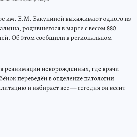
ре им. Е.М. Бакуниной выхаживают одного из
лыша, родившегося в марте с весом 880
дней. Об этом сообщили в региональном
 в реанимации новорождённых, где врачи
ебёнок переведён в отделение патологии
итацию и набирает вес — сегодня он весит