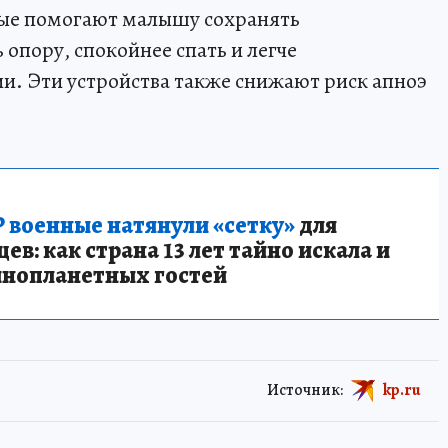
рые помогают малышу сохранять
 опору, спокойнее спать и легче
и. Эти устройства также снижают риск апноэ
 военные натянули «сетку»
для
в: как страна 13 лет тайно искала и
инопланетных гостей
Источник:
kp.ru