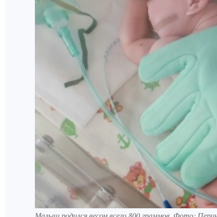
Малыш родился весом всего 800 граммов. Фото: Пери