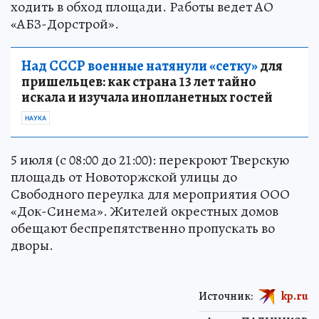
ходить в обход площади. Работы ведет АО
«АБЗ-Дорстрой».
Над СССР военные натянули «сетку»
для
пришельцев: как страна 13 лет тайно
искала и изучала инопланетных гостей
НАУКА
5 июля (с 08:00 до 21:00): перекроют Тверскую
площадь от Новоторжской улицы до
Свободного переулка для мероприятия ООО
«Док-Синема». Жителей окрестных домов
обещают беспрепятственно пропускать во
дворы.
Источник:
kp.ru