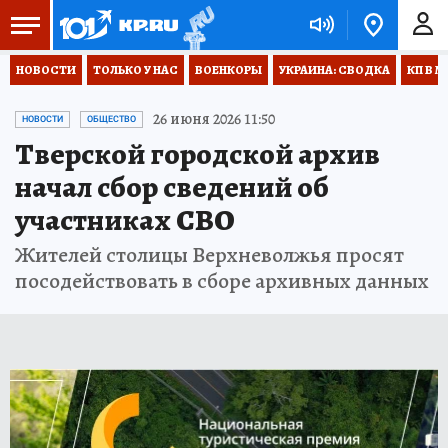
НОВОСТИ
ТОЛЬКО У НАС
ВОЕНКОРЫ
УКРАИНА: СВОДКА
КП В М
26 июня 2026 11:50
НОВОСТИ
ОБЩЕСТВО
Тверской городской архив
начал сбор сведений об
участниках СВО
Жителей столицы Верхневолжья просят
посодействовать в сборе архивных данных