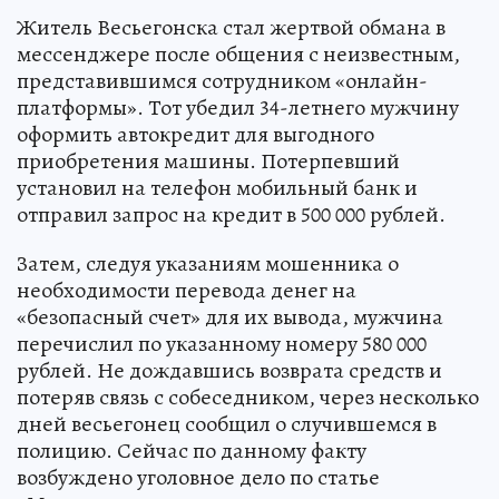
Житель Весьегонска стал жертвой обмана в
мессенджере после общения с неизвестным,
представившимся сотрудником «онлайн-
платформы». Тот убедил 34-летнего мужчину
оформить автокредит для выгодного
приобретения машины. Потерпевший
установил на телефон мобильный банк и
отправил запрос на кредит в 500 000 рублей.
Затем, следуя указаниям мошенника о
необходимости перевода денег на
«безопасный счет» для их вывода, мужчина
перечислил по указанному номеру 580 000
рублей. Не дождавшись возврата средств и
потеряв связь с собеседником, через несколько
дней весьегонец сообщил о случившемся в
полицию. Сейчас по данному факту
возбуждено уголовное дело по статье