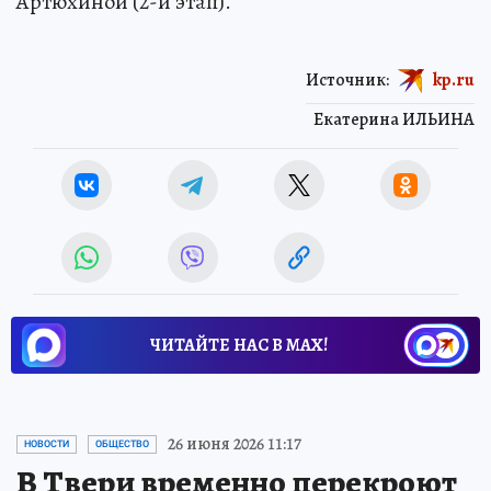
Артюхиной (2-й этап).
Источник:
kp.ru
Екатерина ИЛЬИНА
ЧИТАЙТЕ НАС В МАХ!
26 июня 2026 11:17
НОВОСТИ
ОБЩЕСТВО
В Твери временно перекроют