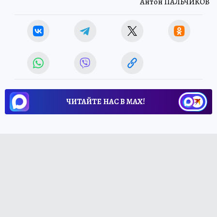
Антон ПАЛЬЧИКОВ
ЧИТАЙТЕ НАС В МАХ!