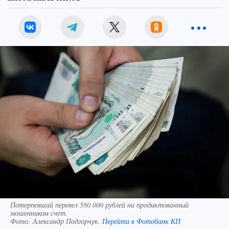
Потерпевший перевел 580 000 рублей на продиктованный
мошенником счет.
Фото:
Александр Подгорчук.
Перейти в Фотобанк КП