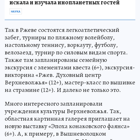
искала и изучала инопланетных гостей
НАУКА
Так в Ржеве состоятся легкоатлетический
забег, турниры по пляжному волейболу,
настольному теннису, воркауту, футболу,
велозаезд, турнир по силовым видам спорта.
Также там запланированы семейную
экскурсия с элементами квеста (6+), экскурсия-
викторина «Ржев. Духовный центр
Верхневолжья» (12+), мастер-класс по вышивке
на страмине (12+). И далеко не только это.
Много интересного запланировали
учреждения культуры Верхневолжья. Так,
областная картинная галерея приглашает на
новую выставку «Эпоха конаковского фаянса»
(6+). А, к примеру, в Вышневолоцком