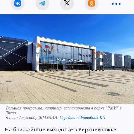
Большая программа, например, запланирована в парке "РМИ" в
Твери.
Фото:
Александр ЖМУЛИН.
Перейти в Фотобанк КП
На ближайшие выходные в Верхневолжье