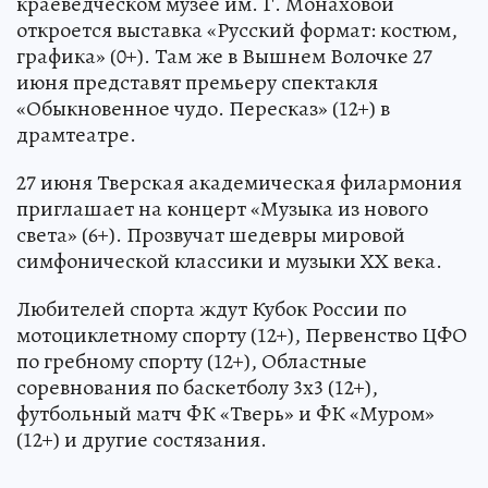
краеведческом музее им. Г. Монаховой
откроется выставка «Русский формат: костюм,
графика» (0+). Там же в Вышнем Волочке 27
июня представят премьеру спектакля
«Обыкновенное чудо. Пересказ» (12+) в
драмтеатре.
27 июня Тверская академическая филармония
приглашает на концерт «Музыка из нового
света» (6+). Прозвучат шедевры мировой
симфонической классики и музыки ХХ века.
Любителей спорта ждут Кубок России по
мотоциклетному спорту (12+), Первенство ЦФО
по гребному спорту (12+), Областные
соревнования по баскетболу 3х3 (12+),
футбольный матч ФК «Тверь» и ФК «Муром»
(12+) и другие состязания.