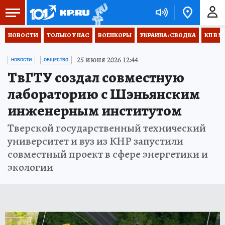
НОВОСТИ
ТОЛЬКО У НАС
ВОЕНКОРЫ
УКРАИНА: СВОДКА
КП В М
25 июня 2026 12:44
НОВОСТИ
ОБЩЕСТВО
ТвГТУ создал совместную
лабораторию с Шэньянским
инженерным институтом
Тверской государственный технический
университет и вуз из КНР запустили
совместный проект в сфере энергетики и
экологии