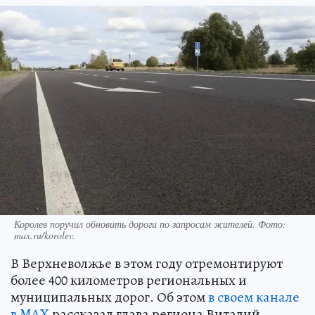
Королев поручил обновить дороги по запросам жителей. Фото:
max.ru/korolev.
В Верхневолжье в этом году отремонтируют
более 400 километров региональных и
муниципальных дорог. Об этом
в своем канале
в MAX
рассказал глава региона Виталий