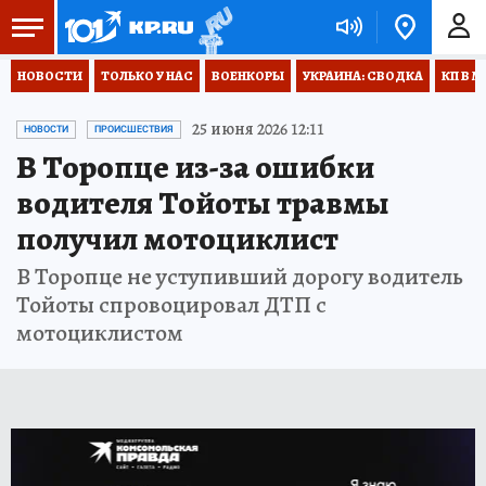
НОВОСТИ
ТОЛЬКО У НАС
ВОЕНКОРЫ
УКРАИНА: СВОДКА
КП В М
25 июня 2026 12:11
НОВОСТИ
ПРОИСШЕСТВИЯ
В Торопце из-за ошибки
водителя Тойоты травмы
получил мотоциклист
В Торопце не уступивший дорогу водитель
Тойоты спровоцировал ДТП с
мотоциклистом