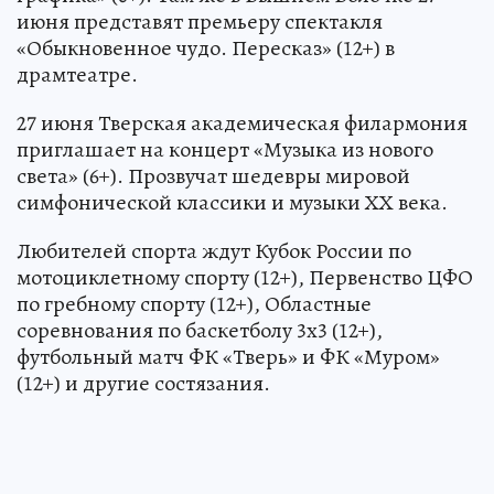
июня представят премьеру спектакля
«Обыкновенное чудо. Пересказ» (12+) в
драмтеатре.
27 июня Тверская академическая филармония
приглашает на концерт «Музыка из нового
света» (6+). Прозвучат шедевры мировой
симфонической классики и музыки ХХ века.
Любителей спорта ждут Кубок России по
мотоциклетному спорту (12+), Первенство ЦФО
по гребному спорту (12+), Областные
соревнования по баскетболу 3х3 (12+),
футбольный матч ФК «Тверь» и ФК «Муром»
(12+) и другие состязания.