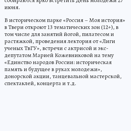
собираются ярко встретить День молодежи 27
июня.
В историческом парке «Россия – Моя история»
в Твери откроют 13 тематических зон (12+), в
том числе для занятий йогой, пилатесом и
растяжкой, проведения лектория от «Лиги
ученых ТвГУ», встречи с актрисой и экс-
депутатом Марией Кожевниковой на тему
«Единство народов России: историческая
память и будущее в руках молодежи»,
донорской акции, танцевальной мастерской,
спектаклей, концерта и т.д.