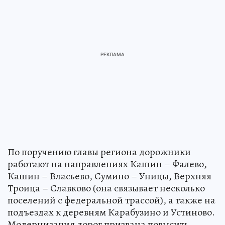
По поручению главы региона дорожники
работают на направлениях Кашин – Фалево,
Кашин – Власьево, Сумино – Уницы, Верхняя
Троица – Славково (она связывает несколько
поселений с федеральной трассой), а также на
подъездах к деревням Карабузино и Устиново.
Модернизация дорог призвана повысить