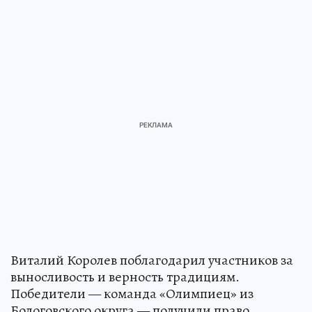
Виталий Королев поблагодарил участников за
выносливость и верность традициям.
Победители — команда «Олимпиец» из
Бологовского округа — получили право