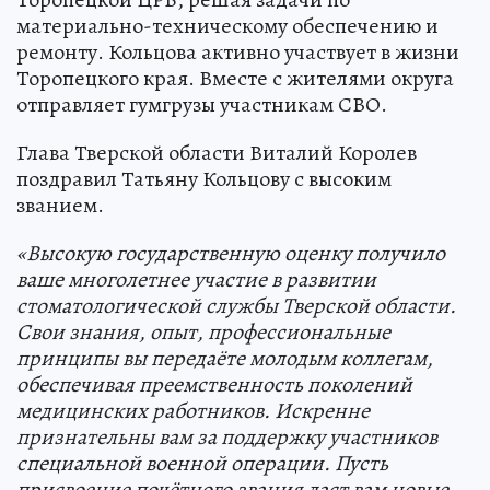
материально-техническому обеспечению и
ремонту. Кольцова активно участвует в жизни
Торопецкого края. Вместе с жителями округа
отправляет гумгрузы участникам СВО.
Глава Тверской области Виталий Королев
поздравил Татьяну Кольцову с высоким
званием.
«Высокую государственную оценку получило
ваше многолетнее участие в развитии
стоматологической службы Тверской области.
Свои знания, опыт, профессиональные
принципы вы передаёте молодым коллегам,
обеспечивая преемственность поколений
медицинских работников. Искренне
признательны вам за поддержку участников
специальной военной операции. Пусть
присвоение почётного звания даст вам новые