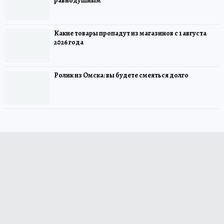
равнодушным
Какие товары пропадут из магазинов с 1 августа
2026 года
Ролик из Омска: вы будете смеяться долго