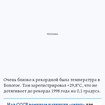
Очень близко к рекордной была температура в
Бологое. Там зарегистрировал +29,8°С, что не
дотягивает до рекорда 1998 года на 0,1 градуса.
Над СССР военные натянули «сетку»
для