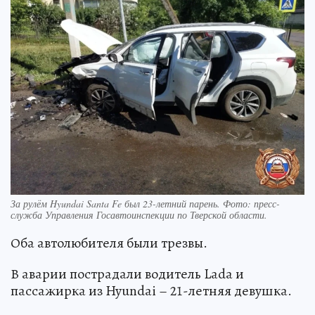
За рулём Hyundai Santa Fe был 23-летний парень. Фото: пресс-
служба Управления Госавтоинспекции по Тверской области.
Оба автолюбителя были трезвы.
В аварии пострадали водитель Lada и
пассажирка из Hyundai – 21-летняя девушка.