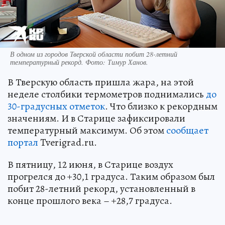
В одном из городов Тверской области побит 28-летний
температурный рекорд. Фото: Тимур Ханов.
В Тверскую область пришла жара, на этой
неделе столбики термометров поднимались
до
30-градусных отметок
. Что близко к рекордным
значениям. И в Старице зафиксировали
температурный максимум. Об этом
сообщает
портал
Tverigrad.ru.
В пятницу, 12 июня, в Старице воздух
прогрелся до +30,1 градуса. Таким образом был
побит 28-летний рекорд, установленный в
конце прошлого века – +28,7 градуса.