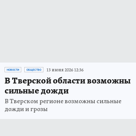
13 июня 2026 12:36
НОВОСТИ
ОБЩЕСТВО
В Тверской области возможны
сильные дожди
В Тверском регионе возможны сильные
дожди и грозы