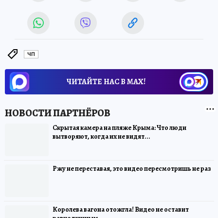
ЧП
ЧИТАЙТЕ НАС В МАХ!
Скрытая камера на пляже Крыма: Что люди
вытворяют, когда их не видят...
Ржу не переставая, это видео пересмотришь не раз
Королева вагона отожгла! Видео не оставит