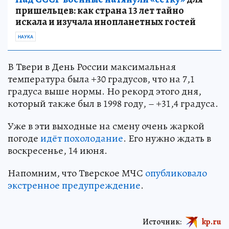
пришельцев: как страна 13 лет тайно
искала и изучала инопланетных гостей
НАУКА
В Твери в День России максимальная
температура была +30 градусов, что на 7,1
градуса выше нормы. Но рекорд этого дня,
который также был в 1998 году, – +31,4 градуса.
Уже в эти выходные на смену очень жаркой
погоде
идёт похолодание
. Его нужно ждать в
воскресенье, 14 июня.
Напомним, что Тверское МЧС
опубликовало
экстренное предупреждение
.
Источник:
kp.ru