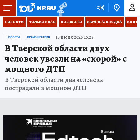
НОВОСТИ
ТОЛЬКО У НАС
ВОЕНКОРЫ
УКРАИНА: СВОДКА
КП В М
13 июня 2026 15:28
НОВОСТИ
ПРОИСШЕСТВИЯ
В Тверской области двух
человек увезли на «скорой» с
мощного ДТП
В Тверской области два человека
пострадали в мощном ДТП