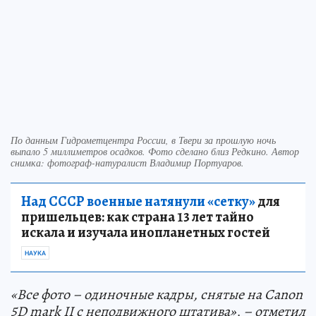
По данным Гидрометцентра России, в Твери за прошлую ночь
выпало 5 миллиметров осадков. Фото сделано близ Редкино. Автор
снимка: фотограф-натуралист Владимир Портуаров.
Над СССР военные натянули «сетку»
для
пришельцев: как страна 13 лет тайно
искала и изучала инопланетных гостей
НАУКА
«Все фото – одиночные кадры, снятые на Canon
5D mark II с неподвижного штатива», – отметил