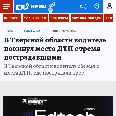
НОВОСТИ
ТОЛЬКО У НАС
ВОЕНКОРЫ
УКРАИНА: СВОДКА
КП В М
13 июня 2026 10:26
НОВОСТИ
ПРОИСШЕСТВИЯ
В Тверской области водитель
покинул место ДТП с тремя
пострадавшими
В Тверской области водитель сбежал с
места ДТП, где пострадали трое