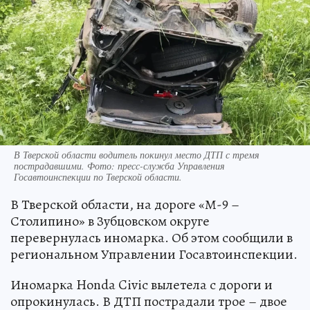
В Тверской области водитель покинул место ДТП с тремя
пострадавшими. Фото: пресс-служба Управления
Госавтоинспекции по Тверской области.
В Тверской области, на дороге «М-9 –
Столипино» в Зубцовском округе
перевернулась иномарка. Об этом сообщили в
региональном Управлении Госавтоинспекции.
Иномарка Honda Civiс вылетела с дороги и
опрокинулась. В ДТП пострадали трое – двое