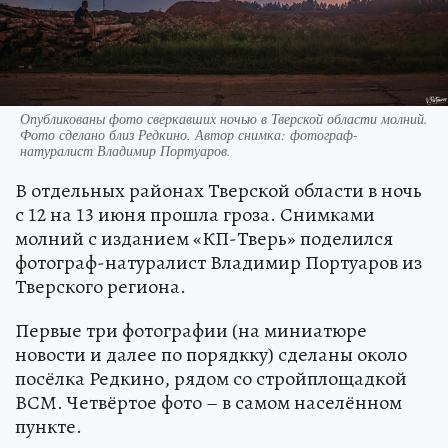
Опубликованы фото сверкавших ночью в Тверской области молний.
Фото сделано близ Редкино. Автор снимка: фотограф-
натуралист Владимир Портуаров.
В отдельных районах Тверской области в ночь
с 12 на 13 июня прошла гроза. Снимками
молний с изданием «КП-Тверь» поделился
фотограф-натуралист Владимир Портуаров из
Тверского региона.
Первые три фотографии (на миниатюре
новости и далее по порядкку) сделаны около
посёлка Редкино, рядом со стройплощадкой
ВСМ. Четвёртое фото – в самом населённом
пункте.