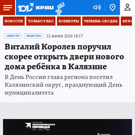
НОВОСТИ
ТОЛЬКО У НАС
ВОЕНКОРЫ
УКРАИНА: СВОДКА
КП В М
12 июня 2026 18:17
НОВОСТИ
ОБЩЕСТВО
Виталий Королев поручил
скорее открыть двери нового
дома ребёнка в Калязине
В День России глава региона посетил
Калязинский округ, празднующий День
муниципалитета