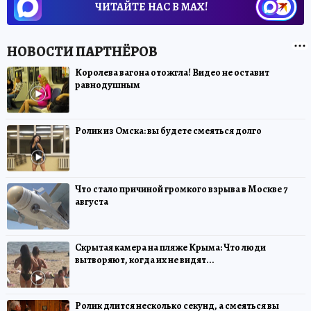
ЧИТАЙТЕ НАС В МАХ!
Королева вагона отожгла! Видео не оставит
равнодушным
Ролик из Омска: вы будете смеяться долго
Что стало причиной громкого взрыва в Москве 7
августа
Скрытая камера на пляже Крыма: Что люди
вытворяют, когда их не видят...
Ролик длится несколько секунд, а смеяться вы