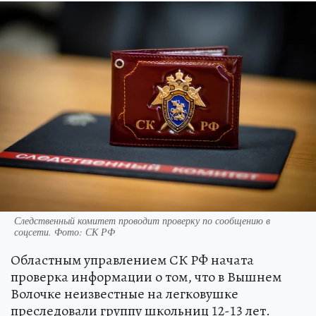
Следственный комитет проводит проверку по сообщению в
соцсети. Фото: СК РФ
Областным управлением СК РФ начата
проверка информации о том, что в Вышнем
Волочке неизвестные на легковушке
преследовали группу школьниц 12-13 лет.