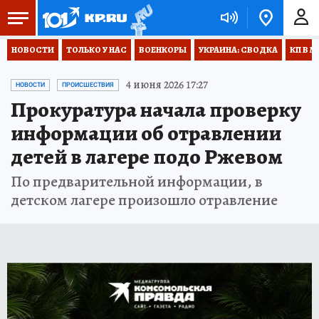
НОВОСТИ
ТОЛЬКО У НАС
ВОЕНКОРЫ
УКРАИНА: СВОДКА
КП В М
4 июня 2026 17:27
НОВОСТИ
ПРОИСШЕСТВИЯ
Прокуратура начала проверку
информации об отравлении
детей в лагере подо Ржевом
По предварительной информации, в
детском лагере произошло отравление