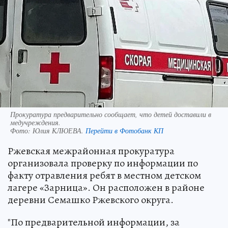
Прокуратура предварительно сообщает, что детей доставили в
медучреждения.
Фото:
Юлия КЛЮЕВА.
Перейти в Фотобанк КП
Ржевская межрайонная прокуратура
организовала проверку по информации по
факту отравления ребят в местном детском
лагере «Зарница». Он расположен в районе
деревни Семашко Ржевского округа.
"По предварительной информации, за