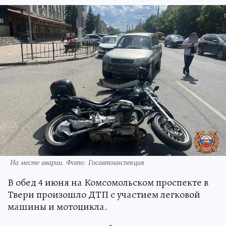
На месте аварии. Фото: Госавтоинспекция
В обед 4 июня на Комсомольском проспекте в
Твери произошло ДТП с участием легковой
машины и мотоцикла.