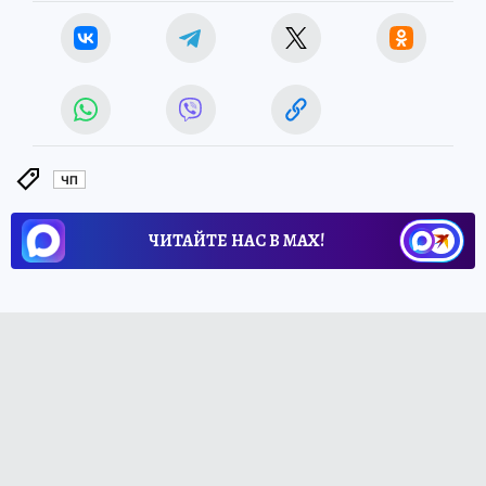
ЧП
ЧИТАЙТЕ НАС В МАХ!