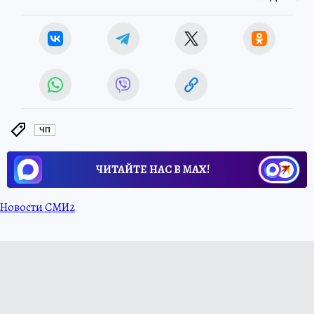
ЧП
ЧИТАЙТЕ НАС В МАХ!
Новости СМИ2