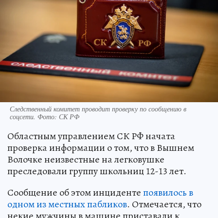
Следственный комитет проводит проверку по сообщению в
соцсети. Фото: СК РФ
Областным управлением СК РФ начата
проверка информации о том, что в Вышнем
Волочке неизвестные на легковушке
преследовали группу школьниц 12-13 лет.
Сообщение об этом инциденте
появилось в
одном из местных пабликов
. Отмечается, что
некие мужчины в машине приставали к