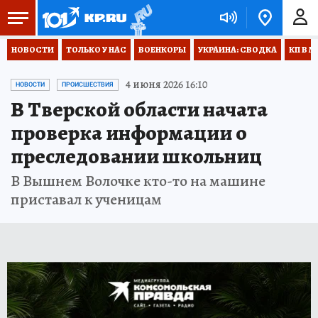
НОВОСТИ
ТОЛЬКО У НАС
ВОЕНКОРЫ
УКРАИНА: СВОДКА
КП В М
4 июня 2026 16:10
НОВОСТИ
ПРОИСШЕСТВИЯ
В Тверской области начата
проверка информации о
преследовании школьниц
В Вышнем Волочке кто-то на машине
приставал к ученицам