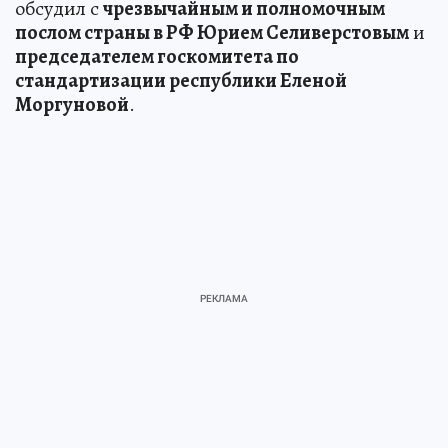
обсудил с
чрезвычайным и полномочным
послом страны в РФ Юрием Селиверстовым
и
председателем госкомитета по
стандартизации республики Еленой
Моргуновой
.