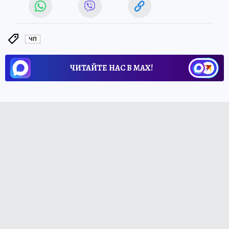
ЧП
ЧИТАЙТЕ НАС В МАХ!