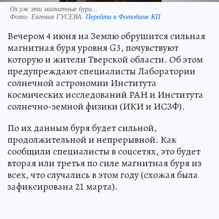
Ох уж эти магнитные бури...
Фото:
Евгения ГУСЕВА.
Перейти в Фотобанк КП
Вечером 4 июня на Землю обрушится сильная
магнитная буря уровня G3, почувствуют
которую и жители Тверской области. Об этом
предупреждают специалисты Лаборатории
солнечной астрономии Института
космических исследований РАН и Института
солнечно-земной физики (ИКИ и ИСЗФ).
По их данным буря будет сильной,
продолжительной и непрерывной. Как
сообщили специалисты в соцсетях, это будет
вторая или третья по силе магнитная буря из
всех, что случались в этом году (схожая была
зафиксирована 21 марта).