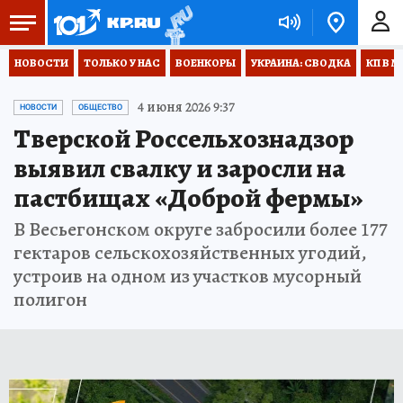
НОВОСТИ
ТОЛЬКО У НАС
ВОЕНКОРЫ
УКРАИНА: СВОДКА
КП В М
4 июня 2026 9:37
НОВОСТИ
ОБЩЕСТВО
Тверской Россельхознадзор
выявил свалку и заросли на
пастбищах «Доброй фермы»
В Весьегонском округе забросили более 177
гектаров сельскохозяйственных угодий,
устроив на одном из участков мусорный
полигон