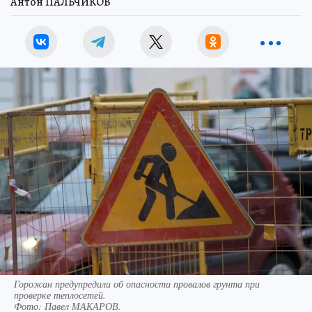
Антон ПАЛЬЧИКОВ
Горожан предупредили об опасности провалов грунта при
проверке теплосетей.
Фото:
Павел МАКАРОВ.