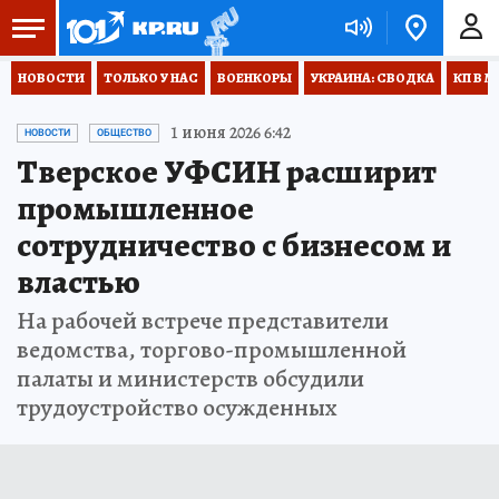
НОВОСТИ
ТОЛЬКО У НАС
ВОЕНКОРЫ
УКРАИНА: СВОДКА
КП В М
1 июня 2026 6:42
НОВОСТИ
ОБЩЕСТВО
Тверское УФСИН расширит
промышленное
сотрудничество с бизнесом и
властью
На рабочей встрече представители
ведомства, торгово-промышленной
палаты и министерств обсудили
трудоустройство осужденных