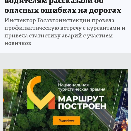
водителям рассказали об
опасных ошибках на дорогах
Инспектор Госавтоинспекции провела
профилактическую встречу с курсантами и
привела статистику аварий с участием
новичков