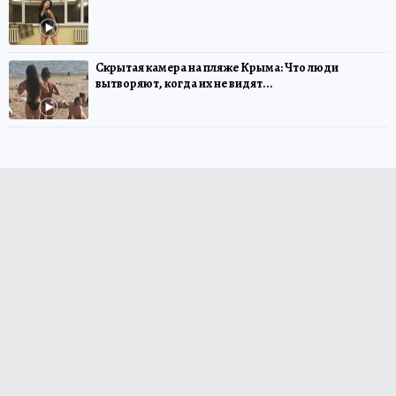
Скрытая камера на пляже Крыма: Что люди
вытворяют, когда их не видят...