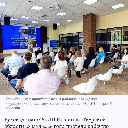
Осужденных к принудительным работам планируют
трудоустроить на тверские заводы. Фото: УФСИН Тверской
области.
Руководство УФСИН России по Тверской
области 28 мая 2026 года провело рабочую