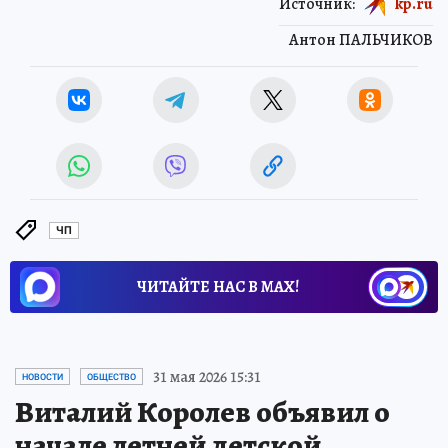
Источник:
kp.ru
Антон ПАЛЬЧИКОВ
ЧП
ЧИТАЙТЕ НАС В МАХ!
31 мая 2026 15:31
НОВОСТИ
ОБЩЕСТВО
Виталий Королев объявил о
начале летней детской