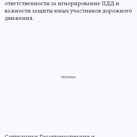
ответственности за игнорирование ПДД и
важности защиты юных участников дорожного
движения.
Сотрудники Госавтоинспекции и