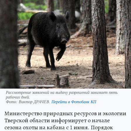
Рассмотрение заявлений на выдачу разрешений занимает пять
рабочих дней.
Фото:
Виктор ДРАЧЕВ.
Перейти в Фотобанк КП
Министерство природных ресурсов и экологии
Тверской области информирует о начале
сезона охоты на кабана с 1 июня. Порядок