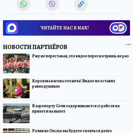
ЧИТАЙТЕ НАС В МАХ!
Ржу не переставая, это видео пересмотришь не раз
Королева вагона отожгла! Видео не оставит
равнодушным
В аэропорту Сочи задерживаются 13 рейсов на
прилет и на вылет
Ролик из Омска: вы будете смеяться долго