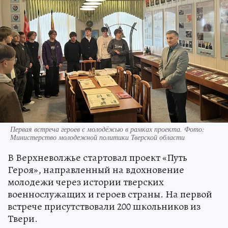
Первая встреча героев с молодёжью в рамках проекта. Фото:
Министерство молодежной политики Тверской области
В Верхневолжье стартовал проект «Путь
Героя», направленный на вдохновение
молодежи через истории тверских
военнослужащих и героев страны. На первой
встрече присутствовали 200 школьников из
Твери.