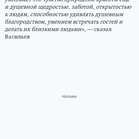
и душевной щедростью, заботой, открытостью
к людям, способностью удивлять душевным
благородством, умением встречать гостей и
делать их близкими людьми»
, — сказал
Васильев