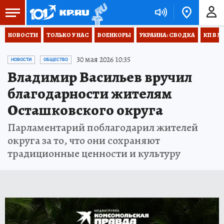
НОВОСТИ
ТОЛЬКО У НАС
ВОЕНКОРЫ
УКРАИНА: СВОДКА
КП В М
30 мая 2026 10:35
НОВОСТИ
ОБЩЕСТВО
Владимир Васильев вручил
благодарности жителям
Осташковского округа
Парламентарий поблагодарил жителей
округа за то, что они сохраняют
традиционные ценности и культуру