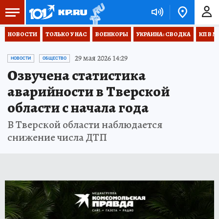
НОВОСТИ
ТОЛЬКО У НАС
ВОЕНКОРЫ
УКРАИНА: СВОДКА
КП В М
29 мая 2026 14:29
НОВОСТИ
ОБЩЕСТВО
Озвучена статистика
аварийности в Тверской
области с начала года
В Тверской области наблюдается
снижение числа ДТП