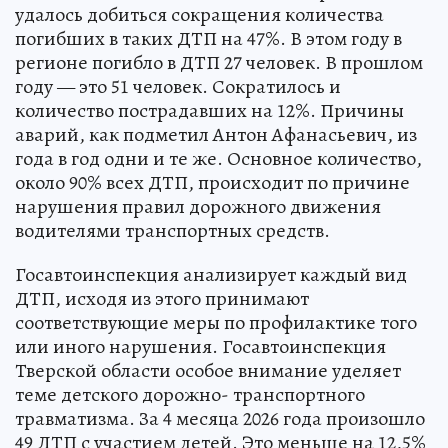
удалось добиться сокращения количества
погибших в таких ДТП на 47%. В этом году в
регионе погибло в ДТП 27 человек. В прошлом
году — это 51 человек. Сократилось и
количество пострадавших на 12%. Причины
аварий, как подметил Антон Афанасьевич, из
года в год одни и те же. Основное количество,
около 90% всех ДТП, происходит по причине
нарушения правил дорожного движения
водителями транспортных средств.
Госавтоинспекция анализирует каждый вид
ДТП, исходя из этого принимают
соответствующие меры по профилактике того
или иного нарушения. Госавтоинспекция
Тверской области особое внимание уделяет
теме детского дорожно- транспортного
травматизма. За 4 месяца 2026 года произошло
49 ДТП с участием детей. Это меньше на 12,5%