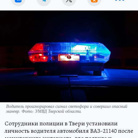
Водитель проигнорировал сигнал светофора и совершил опасный
маневр. Фото: УМВД Тверской области.
Сотрудники полиции в Твери установили
личность водителя автомобиля ВАЗ-21140 после