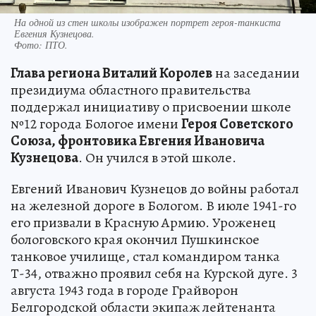
На одной из стен школы изображен портрет героя-танкиста
Евгения Кузнецова.
Фото:
ПТО.
Глава региона Виталий Королев
на заседании
президиума областного правительства
поддержал инициативу о присвоении школе
№12 города Бологое имени
Героя Советского
Союза, фронтовика Евгения Ивановича
Кузнецова
. Он учился в этой школе.
Евгений Иванович Кузнецов до войны работал
на железной дороге в Бологом. В июле 1941-го
его призвали в Красную Армию. Уроженец
бологовского края окончил Пушкинское
танковое училище, стал командиром танка
Т-34, отважно проявил себя на Курской дуге. 3
августа 1943 года в городе Грайворон
Белгородской области экипаж лейтенанта