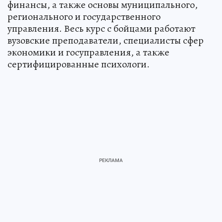
финансы, а также основы муниципального,
регионального и государственного
управления. Весь курс с бойцами работают
вузовские преподаватели, специалисты сфер
экономики и госуправления, а также
сертифицированные психологи.