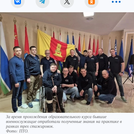
За время прохождения образовательного курса бывшие
военнослужащие отработали полученные знания на практике в
рамках трех стажировок.
Фото:
ПТО.