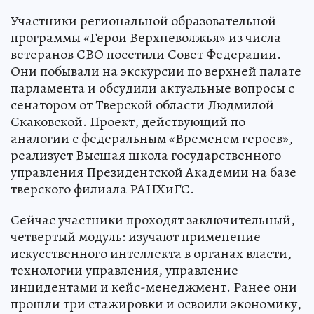
Участники региональной образовательной
программы «Герои Верхневолжья» из числа
ветеранов СВО посетили Совет Федерации.
Они побывали на экскурсии по верхней палате
парламента и обсудили актуальные вопросы с
сенатором от Тверской области Людмилой
Скаковской. Проект, действующий по
аналогии с федеральным «Временем героев»,
реализует Высшая школа государственного
управления Президентской Академии на базе
тверского филиала РАНХиГС.
Сейчас участники проходят заключительный,
четвертый модуль: изучают применение
искусственного интеллекта в органах власти,
технологии управления, управление
инцидентами и кейс-менеджмент. Ранее они
прошли три стажировки и освоили экономику,