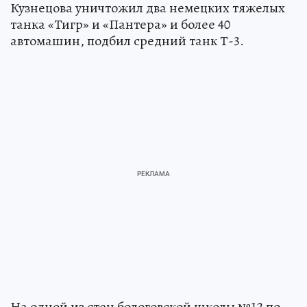
Кузнецова уничтожил два немецких тяжелых
танка «Тигр» и «Пантера» и более 40
автомашин, подбил средний танк Т-3.
На одной из стен бологовской школы №12 по