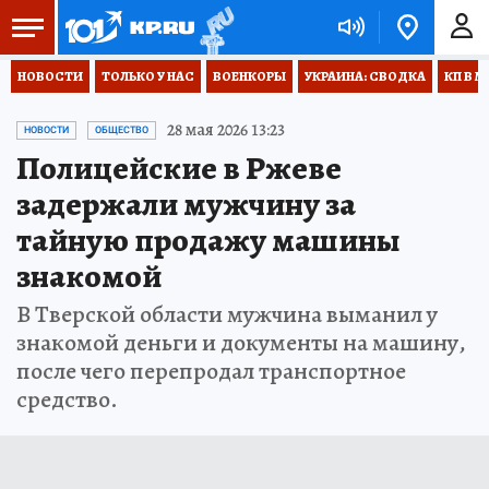
НОВОСТИ
ТОЛЬКО У НАС
ВОЕНКОРЫ
УКРАИНА: СВОДКА
КП В М
28 мая 2026 13:23
НОВОСТИ
ОБЩЕСТВО
Полицейские в Ржеве
задержали мужчину за
тайную продажу машины
знакомой
В Тверской области мужчина выманил у
знакомой деньги и документы на машину,
после чего перепродал транспортное
средство.