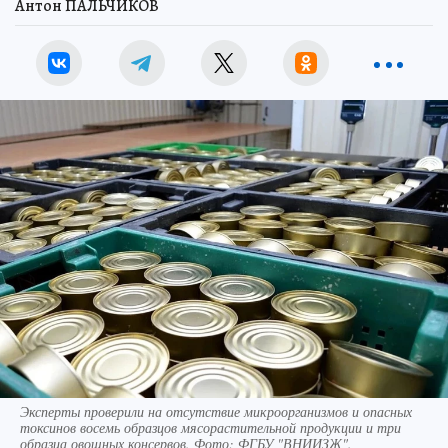
Антон ПАЛЬЧИКОВ
Эксперты проверили на отсутствие микроорганизмов и опасных
токсинов восемь образцов мясорастительной продукции и три
образца овощных консервов. Фото: ФГБУ "ВНИИЗЖ".