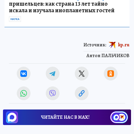
пришельцев: как страна 13 лет тайно
искала и изучала инопланетных гостей
НАУКА
Источник:
kp.ru
Антон ПАЛЬЧИКОВ
ЧИТАЙТЕ НАС В МАХ!