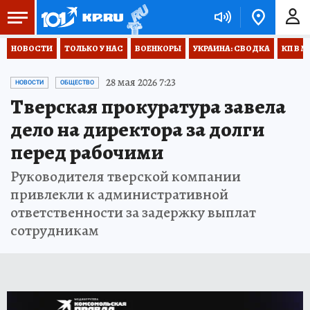
НОВОСТИ
ТОЛЬКО У НАС
ВОЕНКОРЫ
УКРАИНА: СВОДКА
КП В М
28 мая 2026 7:23
НОВОСТИ
ОБЩЕСТВО
Тверская прокуратура завела
дело на директора за долги
перед рабочими
Руководителя тверской компании
привлекли к административной
ответственности за задержку выплат
сотрудникам