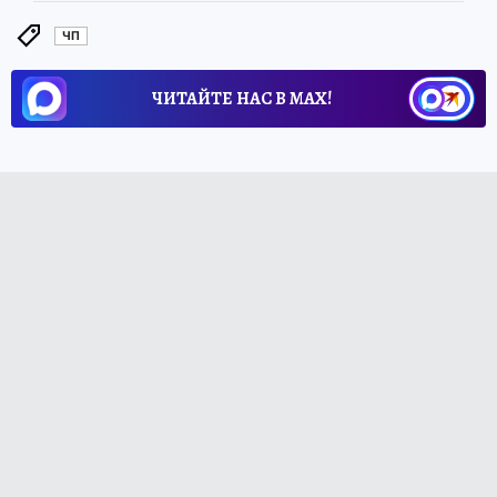
ЧП
ЧИТАЙТЕ НАС В МАХ!