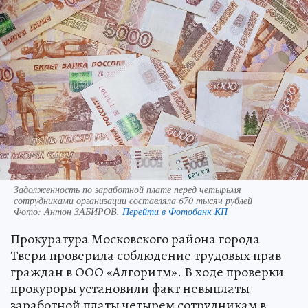
Задолженность по заработной плате перед четырьмя
сотрудниками организации составляла 670 тысяч рублей
Фото:
Антон ЗАБИРОВ.
Перейти в Фотобанк КП
Прокуратура Московского района города
Твери проверила соблюдение трудовых прав
граждан в ООО «Алгоритм». В ходе проверки
прокуроры установили факт невыплаты
заработной платы четырем сотрудникам в