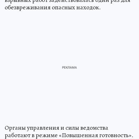
обезвреживания опасных находок.
Органы управления и силы ведомства
работают в режиме «Повышенная готовность».