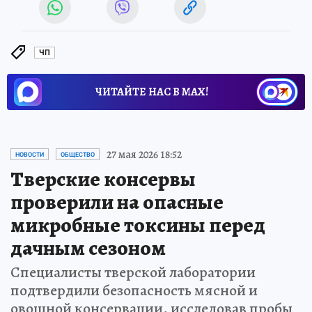
ЧП
ЧИТАЙТЕ НАС В МАХ!
27 мая 2026 18:52
НОВОСТИ
ОБЩЕСТВО
Тверские консервы
проверили на опасные
микробные токсины перед
дачным сезоном
Специалисты тверской лаборатории
подтвердили безопасность мясной и
овощной консервации, исследовав пробы