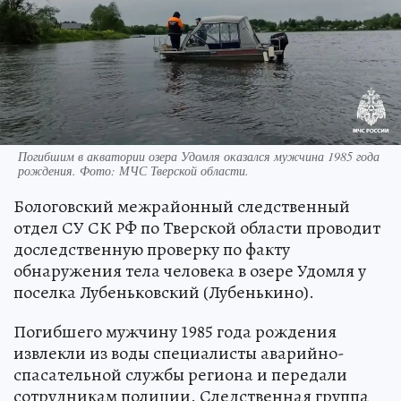
Погибшим в акватории озера Удомля оказался мужчина 1985 года
рождения. Фото: МЧС Тверской области.
Бологовский межрайонный следственный
отдел СУ СК РФ по Тверской области проводит
доследственную проверку по факту
обнаружения тела человека в озере Удомля у
поселка Лубеньковский (Лубенькино).
Погибшего мужчину 1985 года рождения
извлекли из воды специалисты аварийно-
спасательной службы региона и передали
сотрудникам полиции. Следственная группа