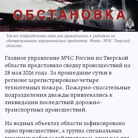
Также подразделения один раз привлекались к работам по
обезвреживанию взрывоопасных предметов. Фото: МЧС Тверской
области.
Главное управление МЧС России по Тверской
области представило сводку происшествий на
28 мая 2026 года. За прошедшие сутки в
регионе зарегистрировано четыре
техногенных пожара. Пожарно-спасательные
подразделения дважды привлекались к
ликвидации последствий дорожно-
транспортных происшествий.
На водных объектах области зафиксировано
одно происшествие, а группа специальных
взрывных работ задействовалась один раз для