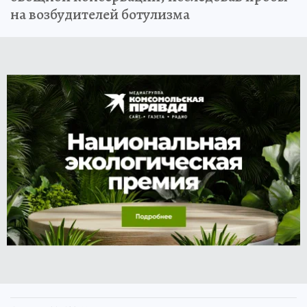
на возбудителей ботулизма