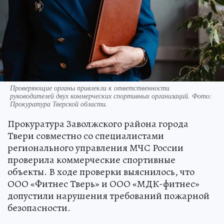
Проверяющие органы привлекли к ответственности
руководителей двух коммерческих спортивных организаций. Фото:
Прокуратура Тверской области.
Прокуратура Заволжского района города
Твери совместно со специалистами
регионального управления МЧС России
проверила коммерческие спортивные
объекты. В ходе проверки выяснилось, что
ООО «Фитнес Тверь» и ООО «МДК-фитнес»
допустили нарушения требований пожарной
безопасности.