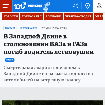
НОВОСТИ
ТОЛЬКО У НАС
ВОЕНКОРЫ
УКРАИНА: СВОДКА
КП В М
27 мая 2026 17:44
НОВОСТИ
ПРОИСШЕСТВИЯ
В Западной Двине в
столкновении ВАЗа и ГАЗа
погиб водитель легковушки
ВИДЕО
Смертельная авария произошла в
Западной Двине из-за выезда одного из
автомобилей на встречную полосу