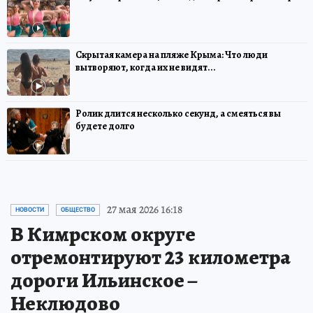
Скрытая камера на пляже Крыма: Что люди
вытворяют, когда их не видят...
Ролик длится несколько секунд, а смеяться вы
будете долго
27 мая 2026 16:18
НОВОСТИ
ОБЩЕСТВО
В Кимрском округе
отремонтируют 23 километра
дороги Ильинское –
Неклюдово