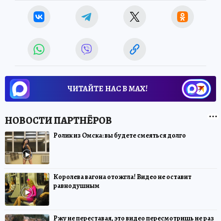
ЧИТАЙТЕ НАС В МАХ!
Ролик из Омска: вы будете смеяться долго
Королева вагона отожгла! Видео не оставит
равнодушным
Ржу не переставая, это видео пересмотришь не раз