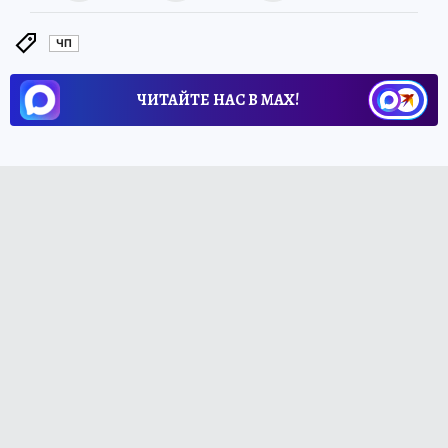
ЧП
ЧИТАЙТЕ НАС В МАХ!