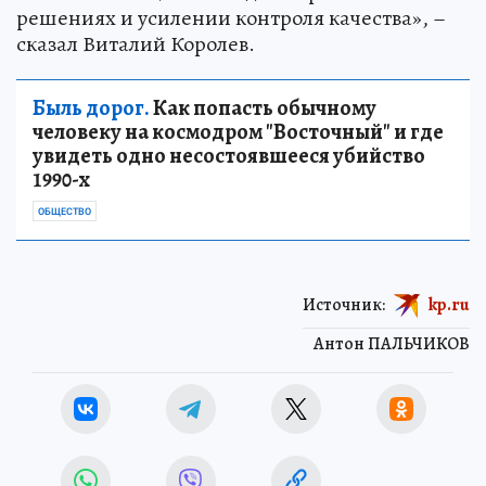
решениях и усилении контроля качества», –
сказал Виталий Королев.
Быль дорог.
Как попасть обычному
человеку на космодром "Восточный" и где
увидеть одно несостоявшееся убийство
1990-х
ОБЩЕСТВО
Источник:
kp.ru
Антон ПАЛЬЧИКОВ