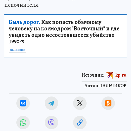
исполнителя.
Быль дорог.
Как попасть обычному
человеку на космодром "Восточный" и где
увидеть одно несостоявшееся убийство
1990-х
ОБЩЕСТВО
Источник:
kp.ru
Антон ПАЛЬЧИКОВ