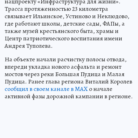
нацпроекту «Инфраструктура для жизни».
Трасса протяженностью 23 километра
связывает Ильинское, Устиново и Неклюдово,
где работают школы, детские сады, ФАПы, а
также музей крестьянского быта, храмы и
Центр патриотического воспитания имени
Андрея Туполева.
На объекте начали расчистку полосы отвода,
впереди укладка нового асфальта и ремонт
мостов через реки Большая Пудица и Малая
Пудица. Ранее глава региона Виталий Королев
сообщил в своем канале в MAX
о начале
активной фазы дорожной кампании в регионе.