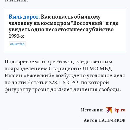
Быль дорог.
Как попасть обычному
человеку на космодром "Восточный" и где
увидеть одно несостоявшееся убийство
1990-х
ОБЩЕСТВО
Подозреваемый арестован, следственным
подразделением Старицкого ОП МО МВД
России «Ржевский» возбуждено уголовное дело
по части 5 статьи 228.1 УК РФ, по которой
фигуранту грозит до 20 лет лишения свободы.
Источник:
kp.ru
Антон ПАЛЬЧИКОВ