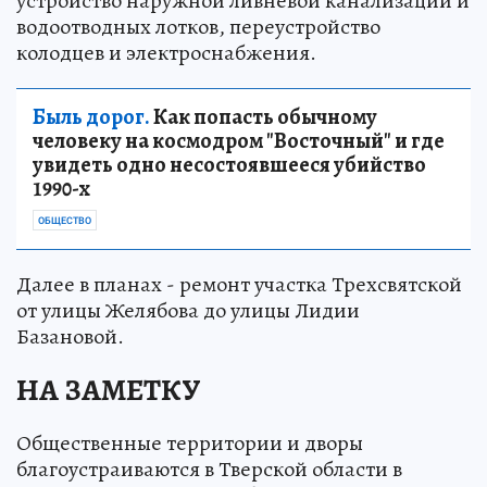
устройство наружной ливневой канализации и
водоотводных лотков, переустройство
колодцев и электроснабжения.
Быль дорог.
Как попасть обычному
человеку на космодром "Восточный" и где
увидеть одно несостоявшееся убийство
1990-х
ОБЩЕСТВО
Далее в планах - ремонт участка Трехсвятской
от улицы Желябова до улицы Лидии
Базановой.
НА ЗАМЕТКУ
Общественные территории и дворы
благоустраиваются в Тверской области в