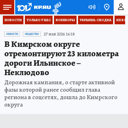
НОВОСТИ
ТОЛЬКО У НАС
ВОЕНКОРЫ
УКРАИНА: СВОДКА
КП В М
27 мая 2026 16:18
НОВОСТИ
ОБЩЕСТВО
В Кимрском округе
отремонтируют 23 километра
дороги Ильинское –
Неклюдово
Дорожная кампания, о старте активной
фазы которой ранее сообщил глава
региона в соцсетях, дошла до Кимрского
округа