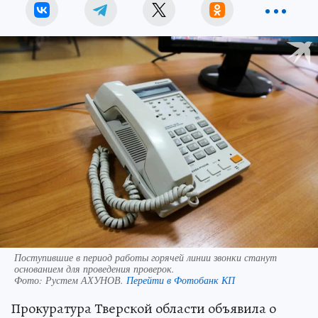
Поступившие в период работы горячей линии звонки станут
основанием для проведения проверок.
Фото:
Рустем АХУНОВ.
Перейти в Фотобанк КП
Прокуратура Тверской области объявила о