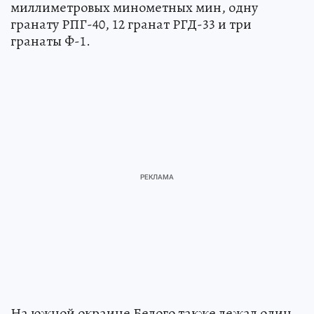
миллиметровых минометных мин, одну
гранату РПГ-40, 12 гранат РГД-33 и три
гранаты Ф-1.
На южной окраине Белого также лежал один