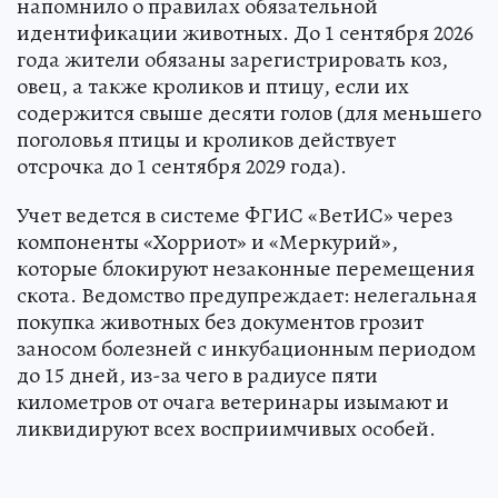
напомнило о правилах обязательной
идентификации животных. До 1 сентября 2026
года жители обязаны зарегистрировать коз,
овец, а также кроликов и птицу, если их
содержится свыше десяти голов (для меньшего
поголовья птицы и кроликов действует
отсрочка до 1 сентября 2029 года).
Учет ведется в системе ФГИС «ВетИС» через
компоненты «Хорриот» и «Меркурий»,
которые блокируют незаконные перемещения
скота. Ведомство предупреждает: нелегальная
покупка животных без документов грозит
заносом болезней с инкубационным периодом
до 15 дней, из-за чего в радиусе пяти
километров от очага ветеринары изымают и
ликвидируют всех восприимчивых особей.