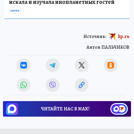
искала и изучала инопланетных гостей
НАУКА
Источник:
kp.ru
Антон ПАЛЬЧИКОВ
ЧИТАЙТЕ НАС В МАХ!