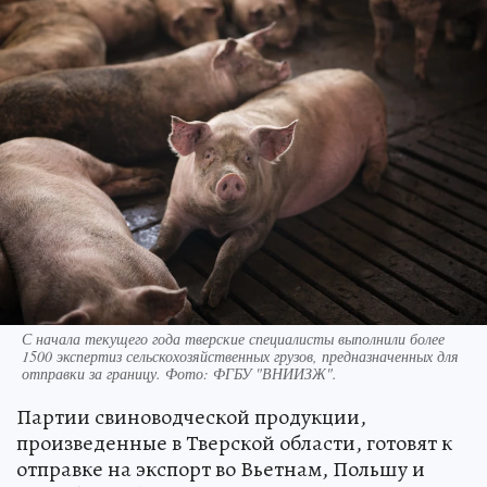
С начала текущего года тверские специалисты выполнили более
1500 экспертиз сельскохозяйственных грузов, предназначенных для
отправки за границу. Фото: ФГБУ "ВНИИЗЖ".
Партии свиноводческой продукции,
произведенные в Тверской области, готовят к
отправке на экспорт во Вьетнам, Польшу и