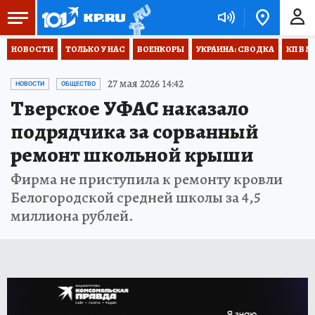
НОВОСТИ
ТОЛЬКО У НАС
ВОЕНКОРЫ
УКРАИНА: СВОДКА
КП В М
27 мая 2026 14:42
НОВОСТИ
ОБЩЕСТВО
Тверское УФАС наказало
подрядчика за сорванный
ремонт школьной крыши
Фирма не приступила к ремонту кровли
Белогородской средней школы за 4,5
миллиона рублей.