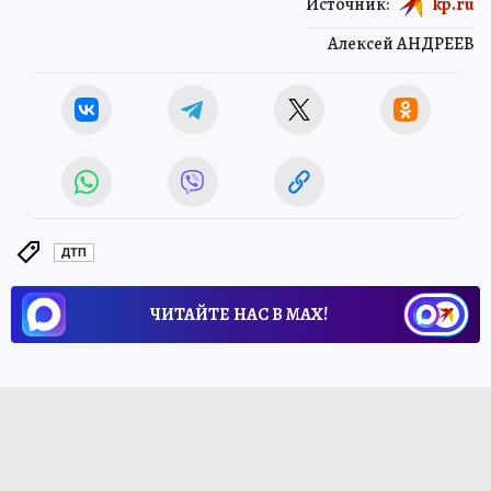
Источник:
kp.ru
Алексей АНДРЕЕВ
ДТП
ЧИТАЙТЕ НАС В МАХ!