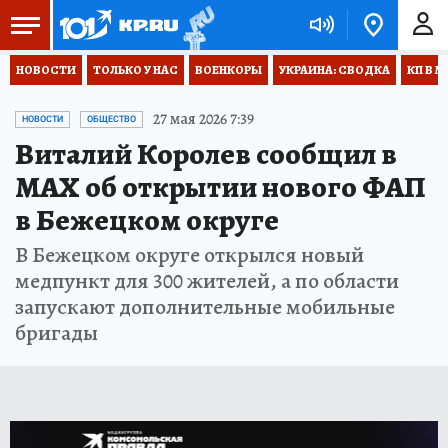
НОВОСТИ
ТОЛЬКО У НАС
ВОЕНКОРЫ
УКРАИНА: СВОДКА
КП В М
27 мая 2026 7:39
НОВОСТИ
ОБЩЕСТВО
Виталий Королев сообщил в
MAX об открытии нового ФАП
в Бежецком округе
В Бежецком округе открылся новый
медпункт для 300 жителей, а по области
запускают дополнительные мобильные
бригады