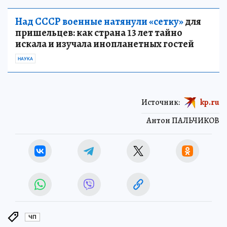
Над СССР военные натянули «сетку»
для
пришельцев: как страна 13 лет тайно
искала и изучала инопланетных гостей
НАУКА
Источник:
kp.ru
Антон ПАЛЬЧИКОВ
ЧП