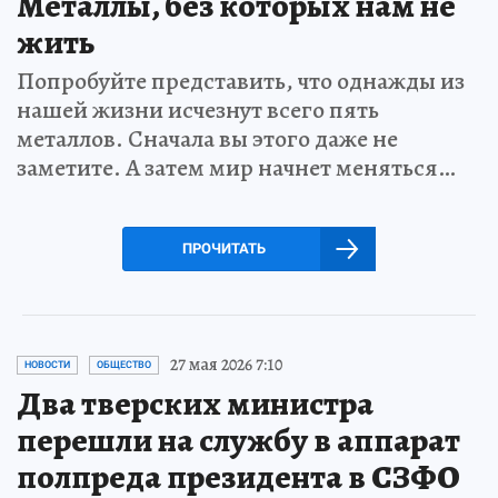
Металлы, без которых нам не
жить
Попробуйте представить, что однажды из
нашей жизни исчезнут всего пять
металлов. Сначала вы этого даже не
заметите. А затем мир начнет меняться…
ПРОЧИТАТЬ
27 мая 2026 7:10
НОВОСТИ
ОБЩЕСТВО
Два тверских министра
перешли на службу в аппарат
полпреда президента в СЗФО