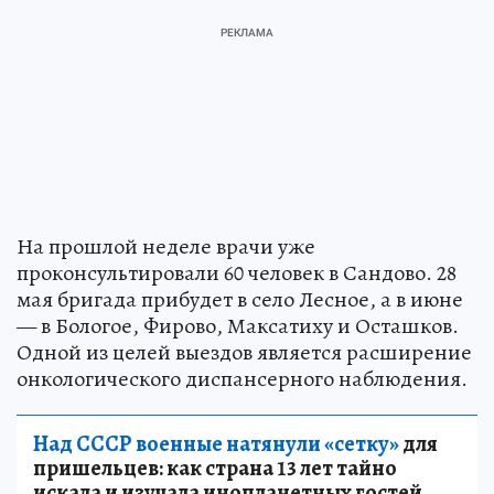
На прошлой неделе врачи уже
проконсультировали 60 человек в Сандово. 28
мая бригада прибудет в село Лесное, а в июне
— в Бологое, Фирово, Максатиху и Осташков.
Одной из целей выездов является расширение
онкологического диспансерного наблюдения.
Над СССР военные натянули «сетку»
для
пришельцев: как страна 13 лет тайно
искала и изучала инопланетных гостей