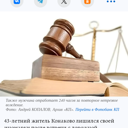
Также мужчина отработает 240 часов за повторное нетрезвое
вождение.
Фото:
Андрей КОПАЛОВ, Архив «КП».
Перейти в Фотобанк КП
43-летний житель Конаково лишился своей
иномарки после встречи с дорожной