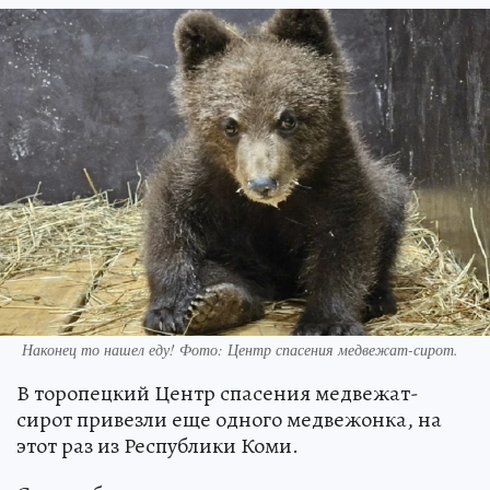
Наконец то нашел еду! Фото: Центр спасения медвежат-сирот.
В торопецкий Центр спасения медвежат-
сирот привезли еще одного медвежонка, на
этот раз из Республики Коми.