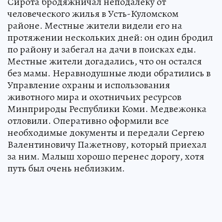
Сирота бродяжничал неподалеку от
человеческого жилья в Усть-Куломском
районе. Местные жители видели его на
протяжении нескольких дней: он один бродил
по району и забегал на дачи в поисках еды.
Местные жители догадались, что он остался
без мамы. Неравнодушные люди обратились в
Управление охраны и использования
животного мира и охотничьих ресурсов
Минприроды Республики Коми. Медвежонка
отловили. Оперативно оформили все
необходимые документы и передали Сергею
Валентиновичу Пажетнову, который приехал
за ним. Малыш хорошо перенес дорогу, хотя
путь был очень неблизким.