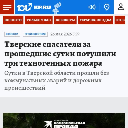
НОВОСТИ
ТОЛЬКО У НАС
ВОЕНКОРЫ
УКРАИНА: СВОДКА
КП В М
26 мая 2026 5:59
НОВОСТИ
ПРОИСШЕСТВИЯ
Тверские спасатели за
прошедшие сутки потушили
три техногенных пожара
Сутки в Тверской области прошли без
коммунальных аварий и дорожных
происшествий