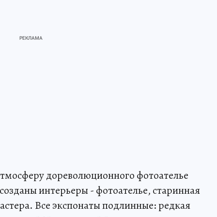
 атмосферу дореволюционного фотоателье
ссозданы интерьеры - фотоателье, старинная
астера. Все экспонаты подлинные: редкая