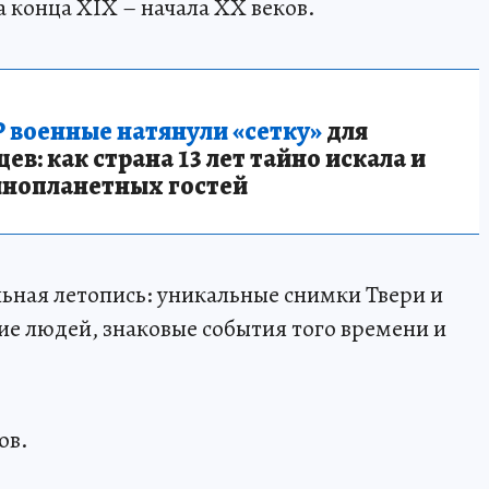
 конца XIX – начала XX веков.
 военные натянули «сетку»
для
в: как страна 13 лет тайно искала и
инопланетных гостей
льная летопись: уникальные снимки Твери и
ие людей, знаковые события того времени и
ов.