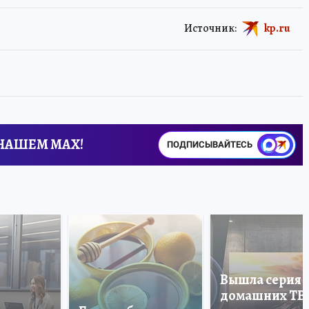
Источник:
kp.ru
 НАШЕМ MAX!
ПОДПИСЫВАЙТЕСЬ
Вышла серия
домашних ТВ