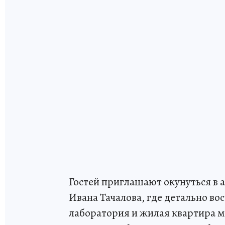
Гостей приглашают окунуться в
Ивана Тачалова, где детально во
лаборатория и жилая квартира м