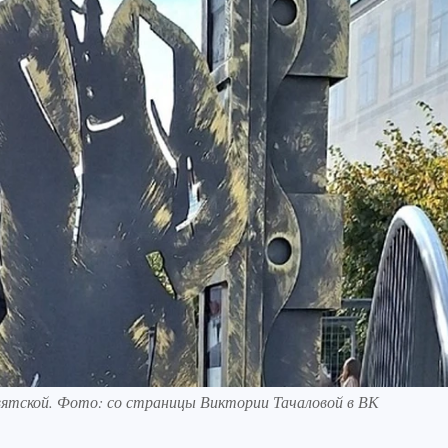
вятской. Фото: со страницы Виктории Тачаловой в ВК