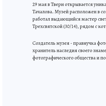
29 мая в Твери открывается уни
Тачалова. Музей расположен в со
работал выдающийся мастер свет
Трехсвятской (30/14), рядом с к
Создатель музея - правнучка фо
хранитель наследия своего знаме
фотографического общества и по