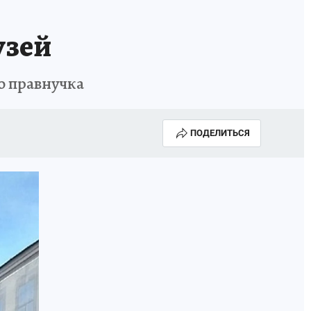
узей
о правнучка
ПОДЕЛИТЬСЯ