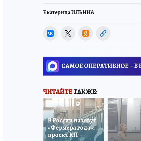
Екатерина ИЛЬИНА
САМОЕ ОПЕРАТИВНОЕ – В
ЧИТАЙТЕ
ТАКЖЕ:
В России назовут
«Фермера года»:
проект КП