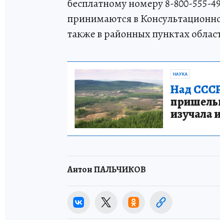
бесплатному номеру 8-800-555-4
принимаются в Консультационном
также в районных пунктах облас
НАУКА
Над СССР
пришельце
изучала 
Антон ПАЛЬЧИКОВ