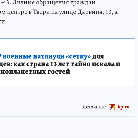
9-43. Личные обращения граждан
 центре в Твери на улице Дарвина, 13, а
ти.
 военные натянули «сетку»
для
в: как страна 13 лет тайно искала и
инопланетных гостей
Источник:
kp.ru