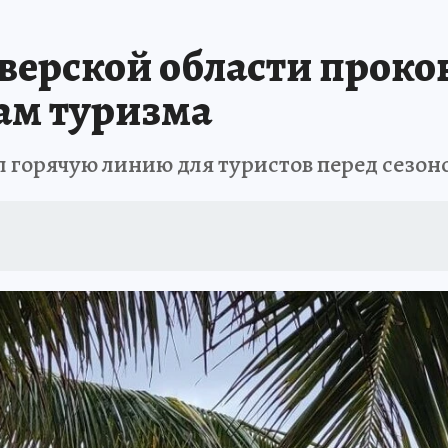
верской области проко
ам туризма
 горячую линию для туристов перед сезон