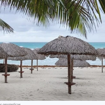
 авиарейсов.